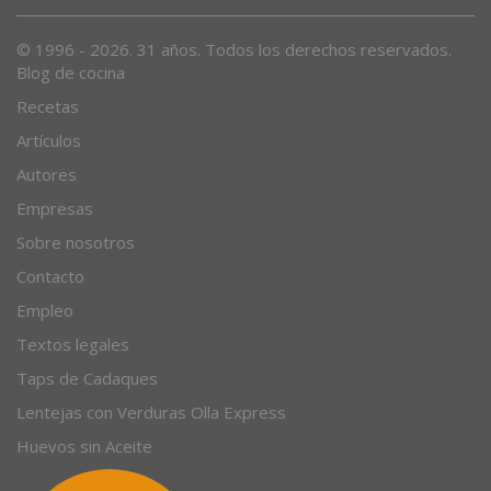
Desde 1996, el magazine gastronómico en internet.
© 1996 - 2026. 31 años. Todos los derechos reservados.
Blog de cocina
Recetas
Artículos
Autores
Empresas
Sobre nosotros
Contacto
Empleo
Textos legales
Taps de Cadaques
Lentejas con Verduras Olla Express
Huevos sin Aceite