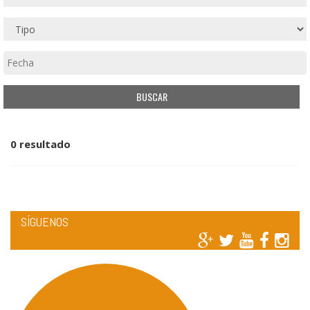
0 resultado
SÍGUENOS