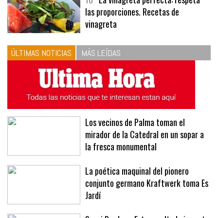
10
La vinagreta perfecta: respeta
las proporciones. Recetas de
vinagreta
ÚLTIMAS NOTICIAS
MÁS LEÍDAS
Los vecinos de Palma toman el
mirador de la Catedral en un sopar a
la fresca monumental
La poética maquinal del pionero
conjunto germano Kraftwerk toma Es
Jardí