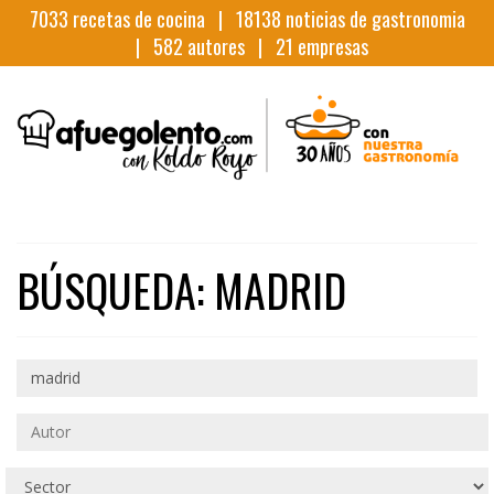
7033
recetas de cocina |
18138
noticias de gastronomia
|
582
autores |
21
empresas
BÚSQUEDA: MADRID