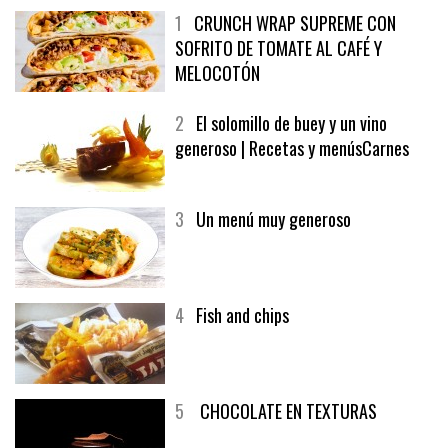
1
CRUNCH WRAP SUPREME CON
SOFRITO DE TOMATE AL CAFÉ Y
MELOCOTÓN
2
El solomillo de buey y un vino
generoso | Recetas y menúsCarnes
3
Un menú muy generoso
4
Fish and chips