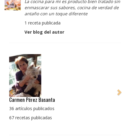
La cocina para mi es producto bien tratado sin
enmascarar sus sabores, cocina de verdad de
antaño con un toque diferente
1 receta publicada
Ver blog del autor
Pedro Manuel Collado Cruz
La cocina para mi es producto bien tratado sin
enmascarar sus sabores, cocina de verdad de antaño
con un toque diferente
1 receta publicada