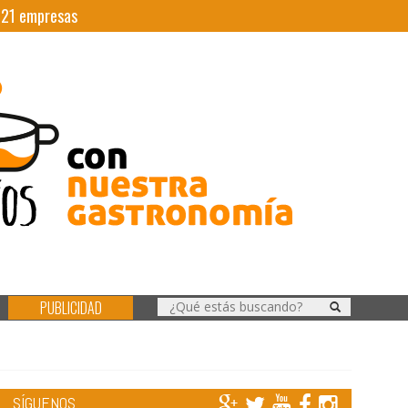
|
21
empresas
PUBLICIDAD
SÍGUENOS