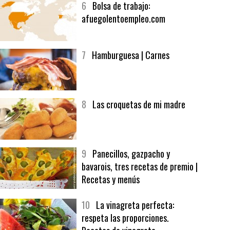
6
Bolsa de trabajo:
afuegolentoempleo.com
7
Hamburguesa | Carnes
8
Las croquetas de mi madre
9
Panecillos, gazpacho y
bavarois, tres recetas de premio |
Recetas y menús
10
La vinagreta perfecta:
respeta las proporciones.