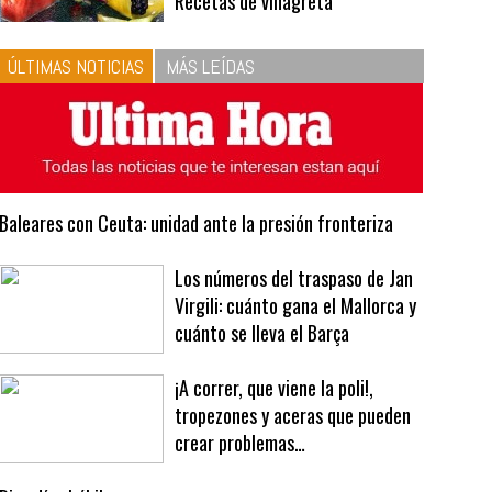
Recetas de vinagreta
ÚLTIMAS NOTICIAS
MÁS LEÍDAS
Baleares con Ceuta: unidad ante la presión fronteriza
Los números del traspaso de Jan
Virgili: cuánto gana el Mallorca y
cuánto se lleva el Barça
¡A correr, que viene la poli!,
tropezones y aceras que pueden
crear problemas…