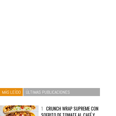
MÁS LEÍDO
ÚLTIMAS PUBLICACIONES
1
CRUNCH WRAP SUPREME CON
SOFRITO DE TOMATE AL CAFÉ Y