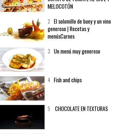
MELOCOTÓN
2
El solomillo de buey y un vino
generoso | Recetas y
menúsCarnes
3
Un menú muy generoso
4
Fish and chips
5
CHOCOLATE EN TEXTURAS