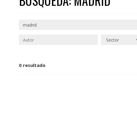
BÚSQUEDA: MADRID
0 resultado