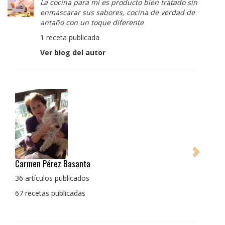
La cocina para mi es producto bien tratado sin
enmascarar sus sabores, cocina de verdad de
antaño con un toque diferente
1 receta publicada
Ver blog del autor
Pedro Manuel Collado Cruz
La cocina para mi es producto bien tratado sin
enmascarar sus sabores, cocina de verdad de antaño
con un toque diferente
1 receta publicada