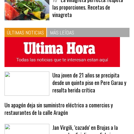
10
La vinagreta perfecta: respeta
las proporciones. Recetas de
vinagreta
ÚLTIMAS NOTICIAS
MÁS LEÍDAS
Una joven de 21 años se precipita
desde un quinto piso en Pere Garau y
resulta herida crítica
Un apagón deja sin suministro eléctrico a comercios y
restaurantes de la calle Aragón