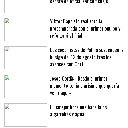
Jan Virgili, 'cazado' en Brujas a la
espera de oficializar su fichaje
Viktor Baptista realizará la
pretemporada con el primer equipo y
reforzará al filial
Los socorristas de Palma suspenden la
huelga del 12 de agosto tras los
avances con Cort
Josep Cerdà: «Desde el primer
momento tenía clarísimo que quería
venir aquí»
Llucmajor libra una batalla de
algarrobas y agua