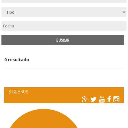
0 resultado
SÍGUENOS