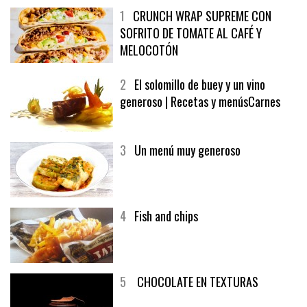
1
CRUNCH WRAP SUPREME CON
SOFRITO DE TOMATE AL CAFÉ Y
MELOCOTÓN
2
El solomillo de buey y un vino
generoso | Recetas y menúsCarnes
3
Un menú muy generoso
4
Fish and chips