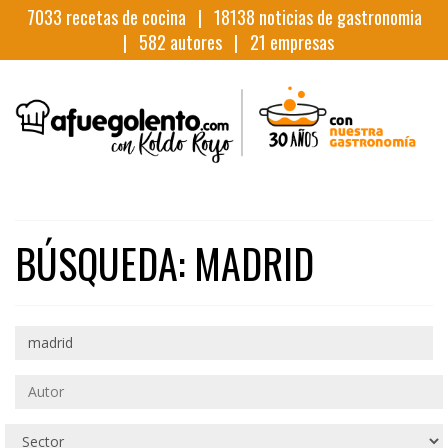
7033
recetas de cocina |
18138
noticias de gastronomia
|
582
autores |
21
empresas
BÚSQUEDA: MADRID