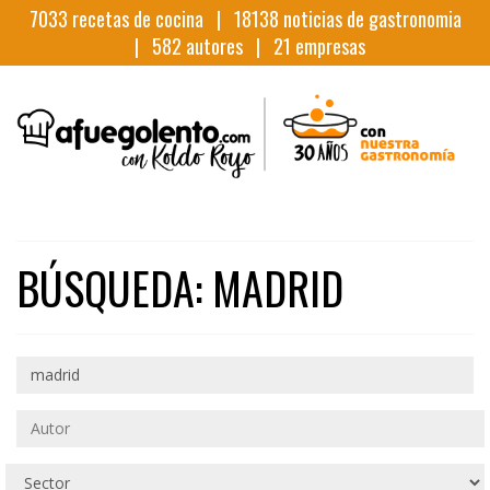
7033
recetas de cocina |
18138
noticias de gastronomia
|
582
autores |
21
empresas
BÚSQUEDA: MADRID