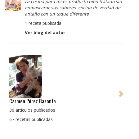
La cocina para mi es producto bien tratado sin
enmascarar sus sabores, cocina de verdad de
antaño con un toque diferente
1 receta publicada
Ver blog del autor
Pedro Manuel Collado Cruz
La cocina para mi es producto bien tratado sin
enmascarar sus sabores, cocina de verdad de antaño
con un toque diferente
1 receta publicada