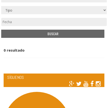
0 resultado
SÍGUENOS