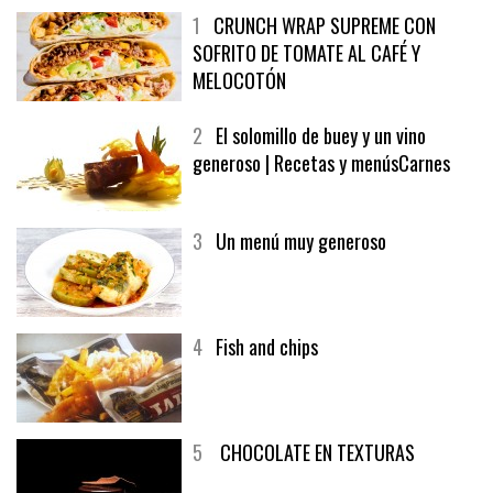
1
CRUNCH WRAP SUPREME CON
SOFRITO DE TOMATE AL CAFÉ Y
MELOCOTÓN
2
El solomillo de buey y un vino
generoso | Recetas y menúsCarnes
3
Un menú muy generoso
4
Fish and chips