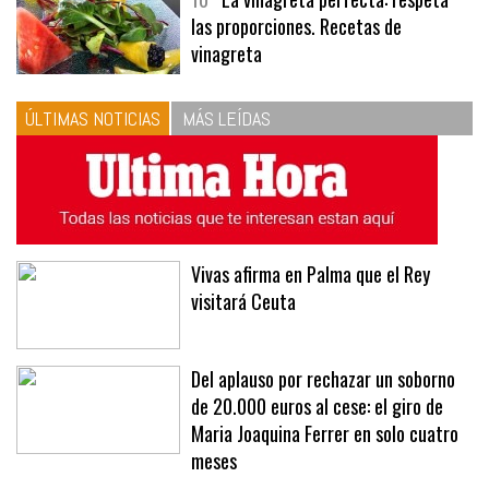
10
La vinagreta perfecta: respeta
las proporciones. Recetas de
vinagreta
ÚLTIMAS NOTICIAS
MÁS LEÍDAS
Vivas afirma en Palma que el Rey
visitará Ceuta
Del aplauso por rechazar un soborno
de 20.000 euros al cese: el giro de
Maria Joaquina Ferrer en solo cuatro