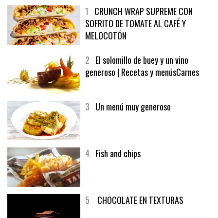
1
CRUNCH WRAP SUPREME CON
SOFRITO DE TOMATE AL CAFÉ Y
MELOCOTÓN
2
El solomillo de buey y un vino
generoso | Recetas y menúsCarnes
3
Un menú muy generoso
4
Fish and chips
5
CHOCOLATE EN TEXTURAS