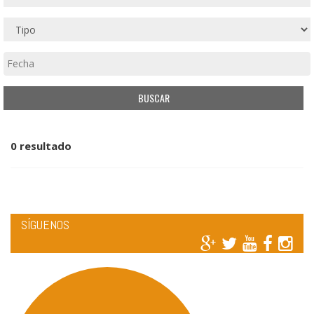
0 resultado
SÍGUENOS