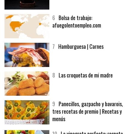
6
Bolsa de trabajo:
afuegolentoempleo.com
7
Hamburguesa | Carnes
8
Las croquetas de mi madre
9
Panecillos, gazpacho y bavarois,
tres recetas de premio | Recetas y
menús
10
La vinagreta perfecta: respeta