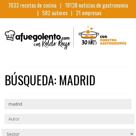
7033
recetas de cocina |
18138
noticias de gastronomia
|
582
autores |
21
empresas
BÚSQUEDA: MADRID