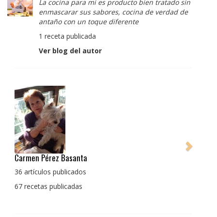
La cocina para mi es producto bien tratado sin
enmascarar sus sabores, cocina de verdad de
antaño con un toque diferente
1 receta publicada
Ver blog del autor
Pedro Manuel Collado Cruz
La cocina para mi es producto bien tratado sin
enmascarar sus sabores, cocina de verdad de antaño
con un toque diferente
1 receta publicada