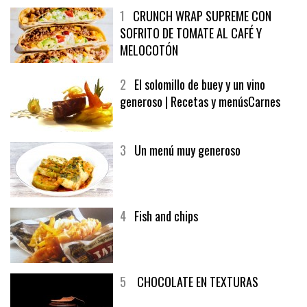
1
CRUNCH WRAP SUPREME CON
SOFRITO DE TOMATE AL CAFÉ Y
MELOCOTÓN
2
El solomillo de buey y un vino
generoso | Recetas y menúsCarnes
3
Un menú muy generoso
4
Fish and chips