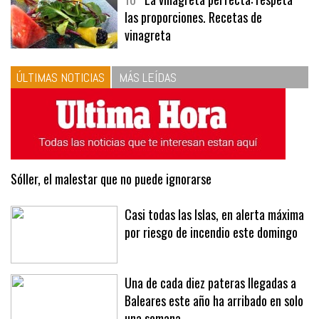
10
La vinagreta perfecta: respeta
las proporciones. Recetas de
vinagreta
ÚLTIMAS NOTICIAS
MÁS LEÍDAS
Sóller, el malestar que no puede ignorarse
Casi todas las Islas, en alerta máxima
por riesgo de incendio este domingo
Una de cada diez pateras llegadas a