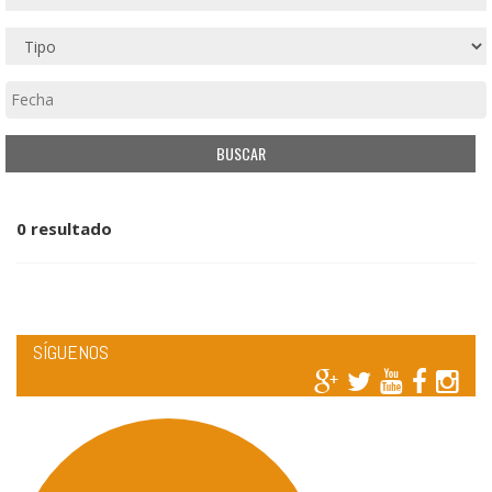
0 resultado
SÍGUENOS