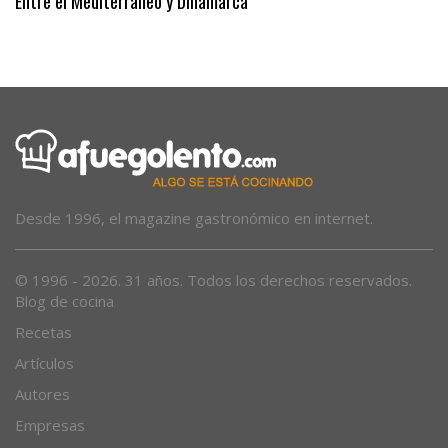
Entre el Mediterráneo y Dinamarca
Desde 1996, el magazine gastronómico en internet.
© 1996 - 2026. 31 años. Todos los derechos reservados.
Blog de cocina
Recetas
Artículos
Autores