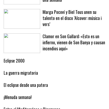
Baleares este año ha arribado en solo
una semana
Marga Pocoví y Biel Tous unen su
talento en el disco ‘Alcover: música i
vers’
Clamor en Son Gallard: «Esto es un
infierno, vienen de Son Banya y causan
incendios aquí»
Eclipse 2000
La guerra migratoria
El eclipse desde una patera
¡Menuda semana!