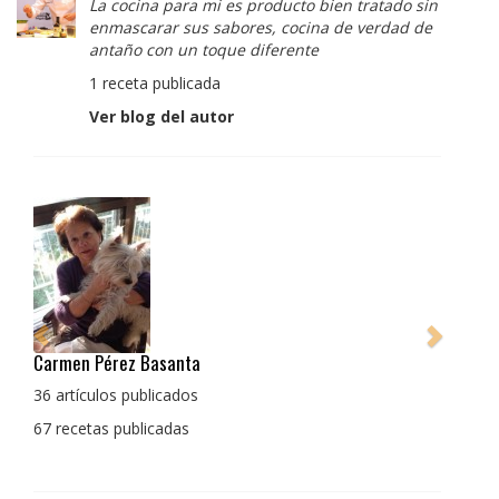
La cocina para mi es producto bien tratado sin
enmascarar sus sabores, cocina de verdad de
antaño con un toque diferente
1 receta publicada
Ver blog del autor
Pedro Manuel Collado Cruz
La cocina para mi es producto bien tratado sin
enmascarar sus sabores, cocina de verdad de antaño
con un toque diferente
1 receta publicada