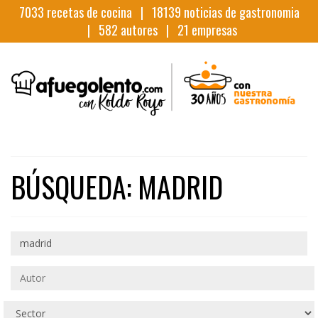
7033
recetas de cocina |
18139
noticias de gastronomia
|
582
autores |
21
empresas
BÚSQUEDA: MADRID