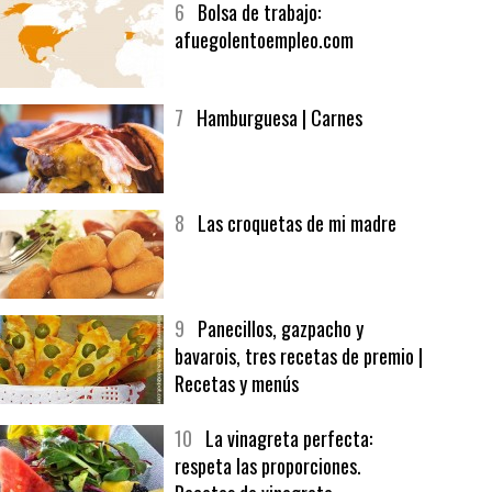
6
Bolsa de trabajo:
afuegolentoempleo.com
7
Hamburguesa | Carnes
8
Las croquetas de mi madre
9
Panecillos, gazpacho y
bavarois, tres recetas de premio |
Recetas y menús