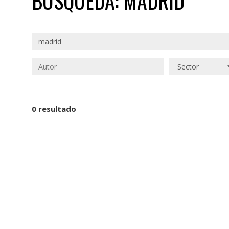
BÚSQUEDA: MADRID
0 resultado