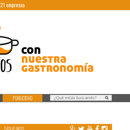
|
21
empresas
PUBLICIDAD
SÍGUENOS