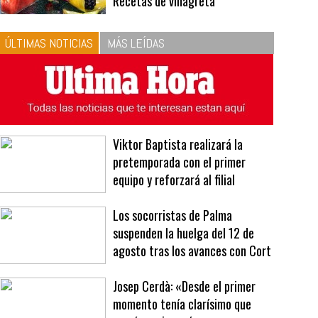
10
La vinagreta perfecta:
respeta las proporciones.
Recetas de vinagreta
ÚLTIMAS NOTICIAS
MÁS LEÍDAS
Viktor Baptista realizará la
pretemporada con el primer
equipo y reforzará al filial
Los socorristas de Palma
suspenden la huelga del 12 de
agosto tras los avances con Cort