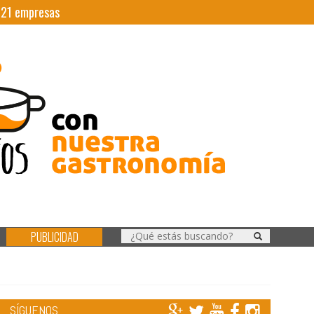
|
21
empresas
PUBLICIDAD
SÍGUENOS