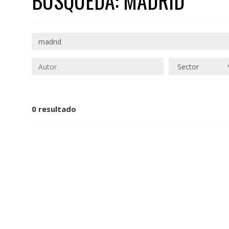
BÚSQUEDA: MADRID
0 resultado