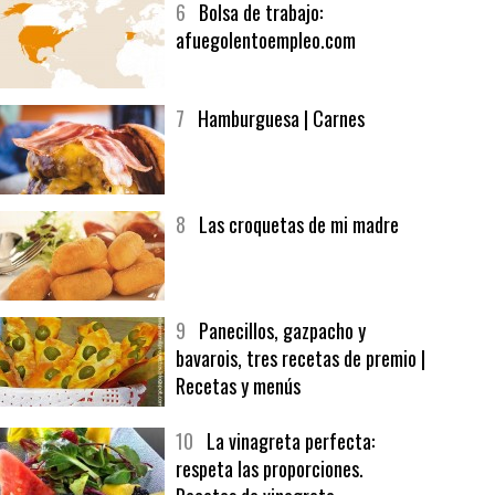
6
Bolsa de trabajo:
afuegolentoempleo.com
7
Hamburguesa | Carnes
8
Las croquetas de mi madre
9
Panecillos, gazpacho y
bavarois, tres recetas de premio |
Recetas y menús