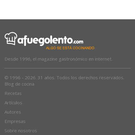
afluencia extraordinaria»
Desde 1996, el magazine gastronómico en internet.
© 1996 - 2026. 31 años. Todos los derechos reservados.
Blog de cocina
Recetas
Artículos
Autores
Empresas