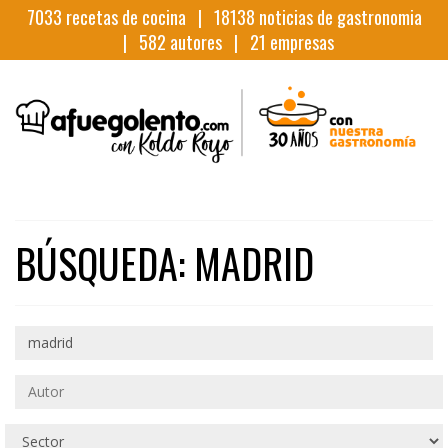
7033
recetas de cocina |
18138
noticias de gastronomia
|
582
autores |
21
empresas
BÚSQUEDA: MADRID