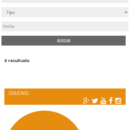
0 resultado
SÍGUENOS