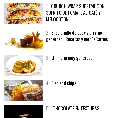
1
CRUNCH WRAP SUPREME CON
SOFRITO DE TOMATE AL CAFÉ Y
MELOCOTÓN
2
El solomillo de buey y un vino
generoso | Recetas y menúsCarnes
3
Un menú muy generoso
4
Fish and chips