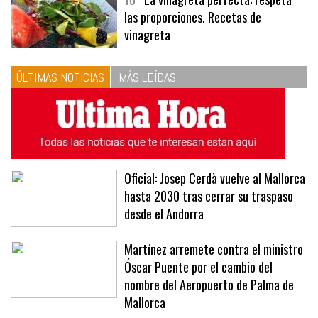
10
La vinagreta perfecta: respeta
las proporciones. Recetas de
vinagreta
ÚLTIMAS NOTICIAS
MÁS LEÍDAS
Oficial: Josep Cerdà vuelve al Mallorca
hasta 2030 tras cerrar su traspaso
desde el Andorra
Martínez arremete contra el ministro
Óscar Puente por el cambio del
nombre del Aeropuerto de Palma de