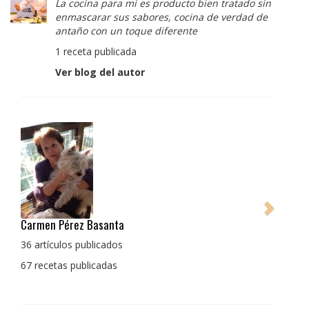
La cocina para mi es producto bien tratado sin
enmascarar sus sabores, cocina de verdad de
antaño con un toque diferente
1 receta publicada
Ver blog del autor
Pedro Manuel Collado Cruz
La cocina para mi es producto bien tratado sin
enmascarar sus sabores, cocina de verdad de antaño
con un toque diferente
1 receta publicada