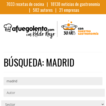
7033
recetas de cocina |
18138
noticias de gastronomia
|
582
autores |
21
empresas
BÚSQUEDA: MADRID