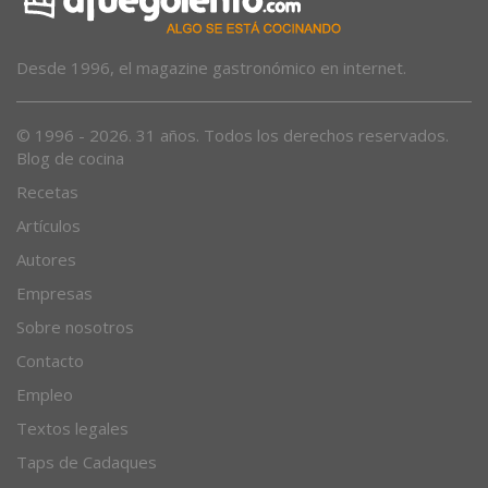
Desde 1996, el magazine gastronómico en internet.
© 1996 - 2026. 31 años. Todos los derechos reservados.
Blog de cocina
Recetas
Artículos
Autores
Empresas
Sobre nosotros
Contacto
Empleo
Textos legales