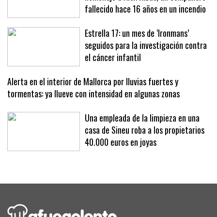
Los bomberos de Palma rinden
homenaje a Álex Ribas, un compañero
fallecido hace 16 años en un incendio
Estrella 17: un mes de ‘Ironmans’
seguidos para la investigación contra
el cáncer infantil
Alerta en el interior de Mallorca por lluvias fuertes y
tormentas: ya llueve con intensidad en algunas zonas
Una empleada de la limpieza en una
casa de Sineu roba a los propietarios
40.000 euros en joyas