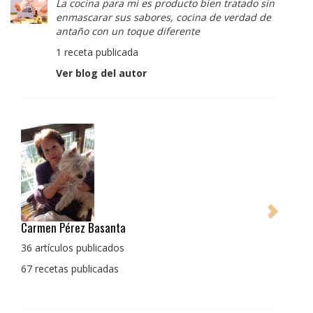
La cocina para mi es producto bien tratado sin
enmascarar sus sabores, cocina de verdad de
antaño con un toque diferente
1 receta publicada
Ver blog del autor
Pedro Manuel Collado Cruz
La cocina para mi es producto bien tratado sin
enmascarar sus sabores, cocina de verdad de antaño
con un toque diferente
1 receta publicada