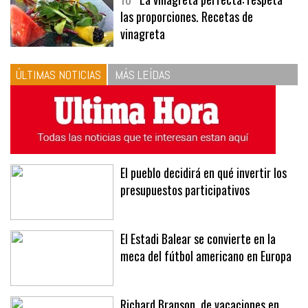
10
La vinagreta perfecta: respeta
las proporciones. Recetas de
vinagreta
ÚLTIMAS NOTICIAS
MÁS LEÍDAS
El pueblo decidirá en qué invertir los
presupuestos participativos
El Estadi Balear se convierte en la
meca del fútbol americano en Europa