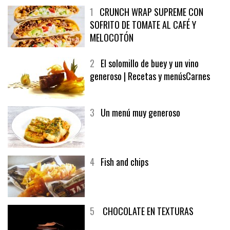
1
CRUNCH WRAP SUPREME CON
SOFRITO DE TOMATE AL CAFÉ Y
MELOCOTÓN
2
El solomillo de buey y un vino
generoso | Recetas y menúsCarnes
3
Un menú muy generoso
4
Fish and chips