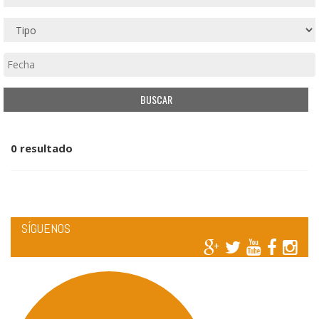
0 resultado
SÍGUENOS