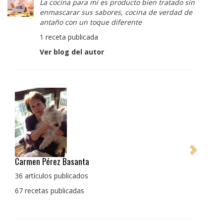
La cocina para mi es producto bien tratado sin
enmascarar sus sabores, cocina de verdad de
antaño con un toque diferente
1 receta publicada
Ver blog del autor
Pedro Manuel Collado Cruz
La cocina para mi es producto bien tratado sin
enmascarar sus sabores, cocina de verdad de antaño
con un toque diferente
1 receta publicada