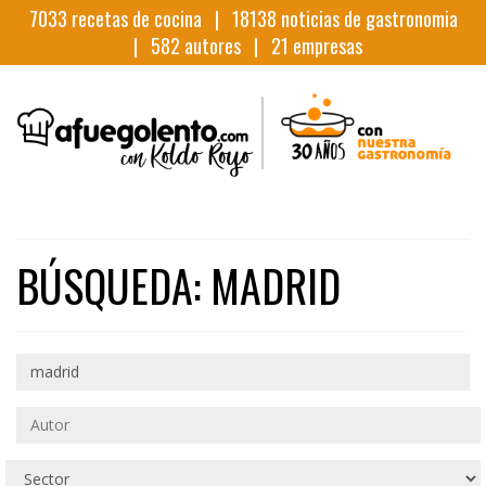
7033
recetas de cocina |
18138
noticias de gastronomia
|
582
autores |
21
empresas
BÚSQUEDA: MADRID