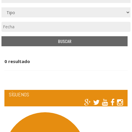
0 resultado
SÍGUENOS