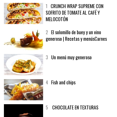
1
CRUNCH WRAP SUPREME CON
SOFRITO DE TOMATE AL CAFÉ Y
MELOCOTÓN
2
El solomillo de buey y un vino
generoso | Recetas y menúsCarnes
3
Un menú muy generoso
4
Fish and chips