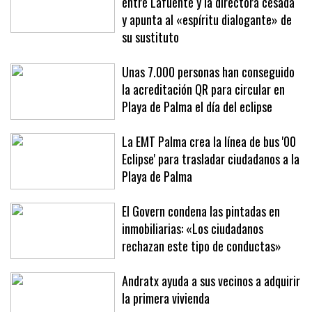
El Govern admite «divergencias»
entre Lafuente y la directora cesada
y apunta al «espíritu dialogante» de
su sustituto
Unas 7.000 personas han conseguido
la acreditación QR para circular en
Playa de Palma el día del eclipse
La EMT Palma crea la línea de bus '00
Eclipse' para trasladar ciudadanos a la
Playa de Palma
El Govern condena las pintadas en
inmobiliarias: «Los ciudadanos
rechazan este tipo de conductas»
Andratx ayuda a sus vecinos a adquirir