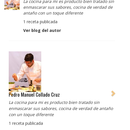
La cocina para mi es producto bien tratado sin
enmascarar sus sabores, cocina de verdad de
antaño con un toque diferente
1 receta publicada
Ver blog del autor
Albert Adrià
Redes sociales:
https://www.instagram.com/enigma_albertadria/
https://www.instagram.com/albertadriaprojects/
3 recetas publicadas