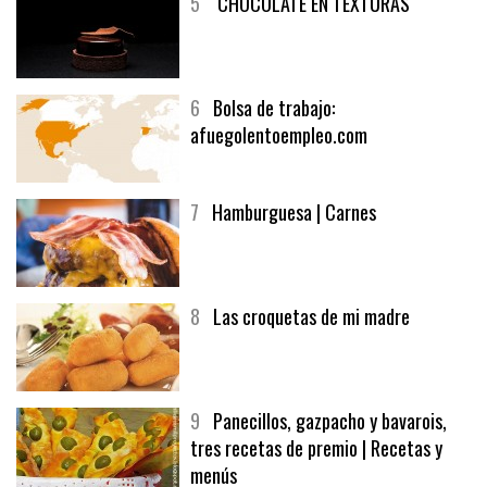
5
CHOCOLATE EN TEXTURAS
6
Bolsa de trabajo:
afuegolentoempleo.com
7
Hamburguesa | Carnes
8
Las croquetas de mi madre
9
Panecillos, gazpacho y bavarois,
tres recetas de premio | Recetas y
menús