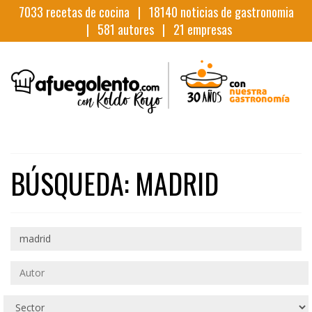
7033
recetas de cocina |
18140
noticias de gastronomia
|
581
autores |
21
empresas
BÚSQUEDA: MADRID