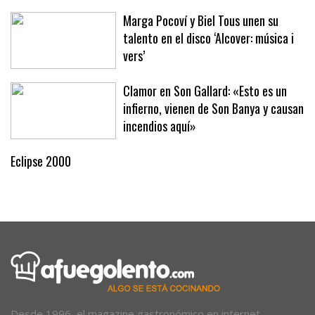
Marga Pocoví y Biel Tous unen su
talento en el disco ‘Alcover: música i
vers’
Clamor en Son Gallard: «Esto es un
infierno, vienen de Son Banya y causan
incendios aquí»
Eclipse 2000
Desde 1996, el magazine gastronómico en internet.