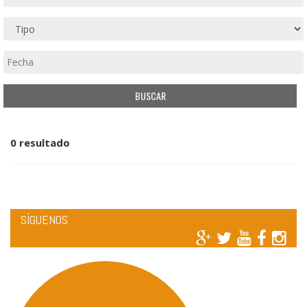
0 resultado
SÍGUENOS