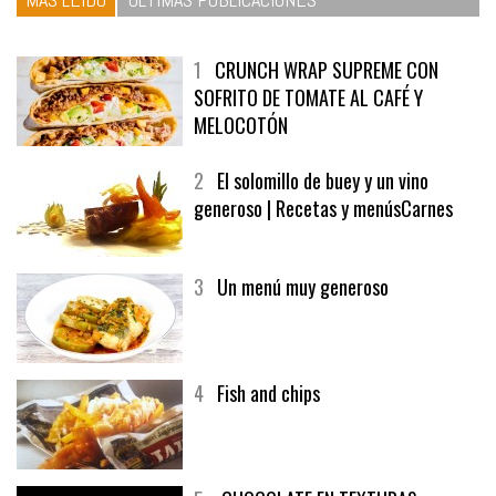
1
CRUNCH WRAP SUPREME CON
SOFRITO DE TOMATE AL CAFÉ Y
MELOCOTÓN
2
El solomillo de buey y un vino
generoso | Recetas y menúsCarnes
3
Un menú muy generoso
4
Fish and chips