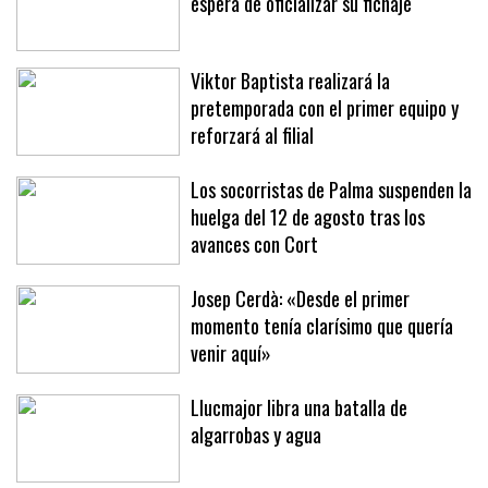
Jan Virgili, 'cazado' en Brujas a la
espera de oficializar su fichaje
Viktor Baptista realizará la
pretemporada con el primer equipo y
reforzará al filial
Los socorristas de Palma suspenden la
huelga del 12 de agosto tras los
avances con Cort
Josep Cerdà: «Desde el primer
momento tenía clarísimo que quería
venir aquí»
Llucmajor libra una batalla de
algarrobas y agua