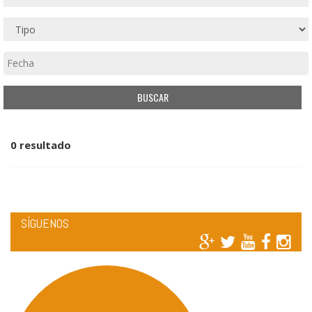
0 resultado
SÍGUENOS