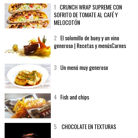
1
CRUNCH WRAP SUPREME CON
SOFRITO DE TOMATE AL CAFÉ Y
MELOCOTÓN
2
El solomillo de buey y un vino
generoso | Recetas y menúsCarnes
3
Un menú muy generoso
4
Fish and chips