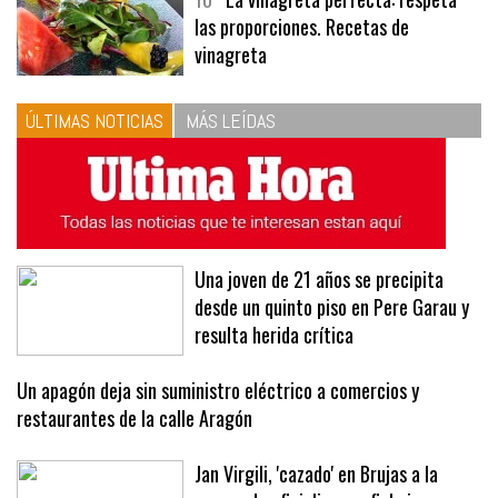
10
La vinagreta perfecta: respeta
las proporciones. Recetas de
vinagreta
ÚLTIMAS NOTICIAS
MÁS LEÍDAS
Una joven de 21 años se precipita
desde un quinto piso en Pere Garau y
resulta herida crítica
Un apagón deja sin suministro eléctrico a comercios y
restaurantes de la calle Aragón