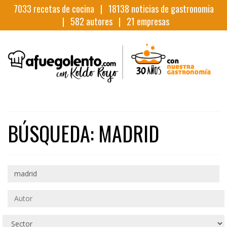
7033
recetas de cocina |
18138
noticias de gastronomia
|
582
autores |
21
empresas
BÚSQUEDA: MADRID