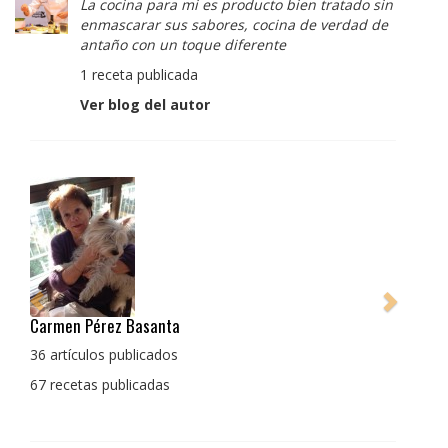
La cocina para mi es producto bien tratado sin
enmascarar sus sabores, cocina de verdad de
antaño con un toque diferente
1 receta publicada
Ver blog del autor
Pedro Manuel Collado Cruz
La cocina para mi es producto bien tratado sin
enmascarar sus sabores, cocina de verdad de antaño
con un toque diferente
1 receta publicada