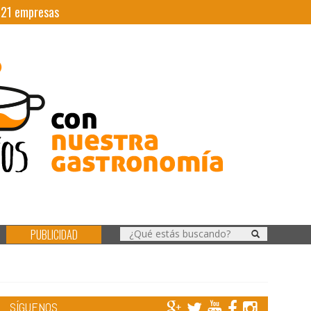
|
21
empresas
PUBLICIDAD
SÍGUENOS