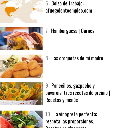
6
Bolsa de trabajo:
afuegolentoempleo.com
7
Hamburguesa | Carnes
8
Las croquetas de mi madre
9
Panecillos, gazpacho y
bavarois, tres recetas de premio |
Recetas y menús