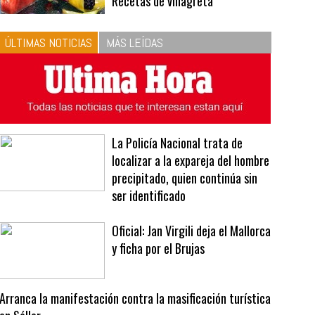
10
La vinagreta perfecta:
respeta las proporciones.
Recetas de vinagreta
ÚLTIMAS NOTICIAS
MÁS LEÍDAS
La Policía Nacional trata de
localizar a la expareja del hombre
precipitado, quien continúa sin
ser identificado
Oficial: Jan Virgili deja el Mallorca
y ficha por el Brujas