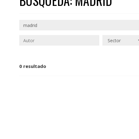
BÚSQUEDA: MADRID
0 resultado