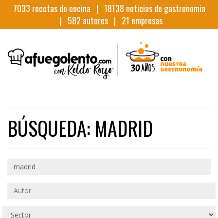
7033
recetas de cocina |
18138
noticias de gastronomia
|
582
autores |
21
empresas
BÚSQUEDA: MADRID