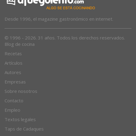
Desde 1996, el magazine gastronómico en internet.
© 1996 - 2026. 31 años. Todos los derechos reservados.
Blog de cocina
Recetas
Artículos
Autores
Empresas
Sobre nosotros
Contacto
Empleo
Textos legales