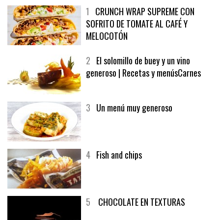
1
CRUNCH WRAP SUPREME CON
SOFRITO DE TOMATE AL CAFÉ Y
MELOCOTÓN
2
El solomillo de buey y un vino
generoso | Recetas y menúsCarnes
3
Un menú muy generoso
4
Fish and chips