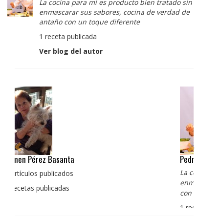
La cocina para mi es producto bien tratado sin
enmascarar sus sabores, cocina de verdad de
antaño con un toque diferente
1 receta publicada
Ver blog del autor
Pedro Manuel Collado Cruz
La cocina para mi es producto bien tratado sin
enmascarar sus sabores, cocina de verdad de antaño
con un toque diferente
1 receta publicada