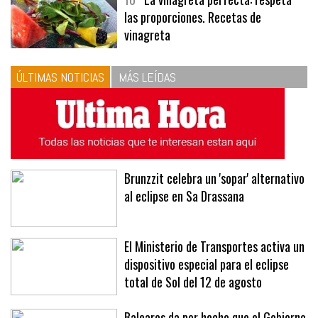
10
La vinagreta perfecta: respeta
las proporciones. Recetas de
vinagreta
ÚLTIMAS NOTICIAS
MÁS LEÍDAS
Brunzzit celebra un 'sopar' alternativo
al eclipse en Sa Drassana
El Ministerio de Transportes activa un
dispositivo especial para el eclipse
total de Sol del 12 de agosto