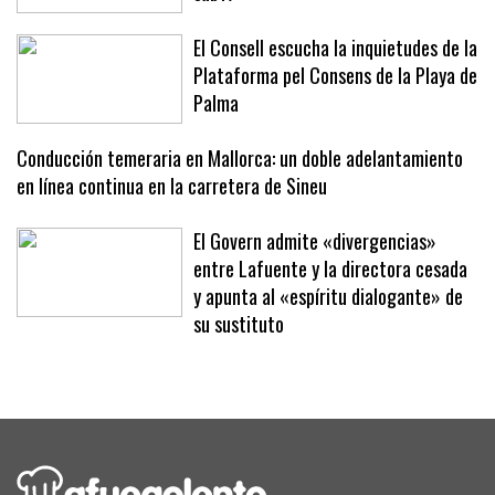
carácter ante Japón en el Mundial
sub17
El Consell escucha la inquietudes de la
Plataforma pel Consens de la Playa de
Palma
Conducción temeraria en Mallorca: un doble adelantamiento
en línea continua en la carretera de Sineu
El Govern admite «divergencias»
entre Lafuente y la directora cesada
y apunta al «espíritu dialogante» de
su sustituto