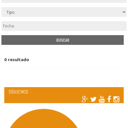
0 resultado
SÍGUENOS