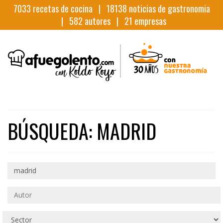
7033
recetas de cocina |
18138
noticias de gastronomia
|
582
autores |
21
empresas
BÚSQUEDA: MADRID