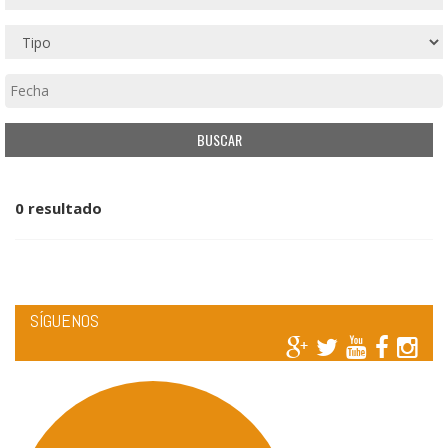
0 resultado
SÍGUENOS