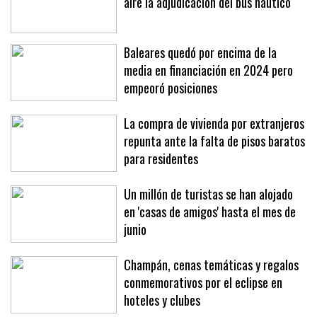
La presión de la patronal deja en el
aire la adjudicación del bus náutico
Baleares quedó por encima de la
media en financiación en 2024 pero
empeoró posiciones
La compra de vivienda por extranjeros
repunta ante la falta de pisos baratos
para residentes
Un millón de turistas se han alojado
en 'casas de amigos' hasta el mes de
junio
Champán, cenas temáticas y regalos
conmemorativos por el eclipse en