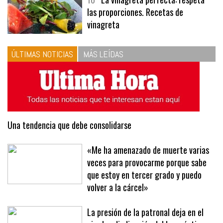
10
La vinagreta perfecta: respeta
las proporciones. Recetas de
vinagreta
ÚLTIMAS NOTICIAS
MÁS LEÍDAS
Una tendencia que debe consolidarse
«Me ha amenazado de muerte varias
veces para provocarme porque sabe
que estoy en tercer grado y puedo
volver a la cárcel»