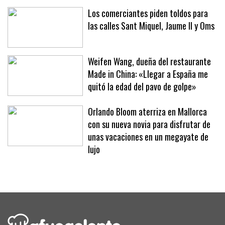
hoteles y clubes
Los comerciantes piden toldos para
las calles Sant Miquel, Jaume II y Oms
Weifen Wang, dueña del restaurante
Made in China: «Llegar a España me
quitó la edad del pavo de golpe»
Orlando Bloom aterriza en Mallorca
con su nueva novia para disfrutar de
unas vacaciones en un megayate de
lujo