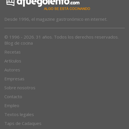
Desde 1996, el magazine gastronómico en internet.
© 1996 - 2026. 31 años. Todos los derechos reservados.
Blog de cocina
Recetas
Artículos
Autores
Empresas
Sobre nosotros
Contacto
Empleo
Textos legales