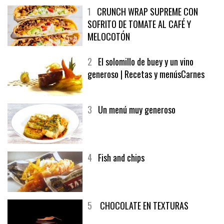
1
CRUNCH WRAP SUPREME CON
SOFRITO DE TOMATE AL CAFÉ Y
MELOCOTÓN
2
El solomillo de buey y un vino
generoso | Recetas y menúsCarnes
3
Un menú muy generoso
4
Fish and chips