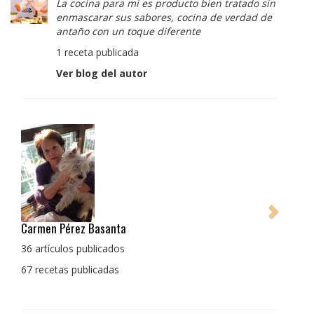
La cocina para mi es producto bien tratado sin
enmascarar sus sabores, cocina de verdad de
antaño con un toque diferente
1 receta publicada
Ver blog del autor
Pedro Manuel Collado Cruz
La cocina para mi es producto bien tratado sin
enmascarar sus sabores, cocina de verdad de antaño
con un toque diferente
1 receta publicada