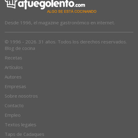
Desde 1996, el magazine gastronómico en internet.
© 1996 - 2026. 31 años. Todos los derechos reservados.
Blog de cocina
Recetas
Artículos
Autores
Empresas
Sobre nosotros
Contacto
Empleo
Textos legales
Taps de Cadaques