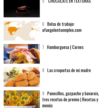
5
CHOCOLATE EN TEXTURAS
6
Bolsa de trabajo:
afuegolentoempleo.com
7
Hamburguesa | Carnes
8
Las croquetas de mi madre
9
Panecillos, gazpacho y bavarois,
tres recetas de premio | Recetas y
menús