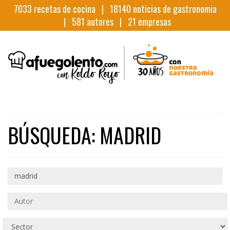
7033
recetas de cocina |
18140
noticias de gastronomia
|
581
autores |
21
empresas
BÚSQUEDA: MADRID