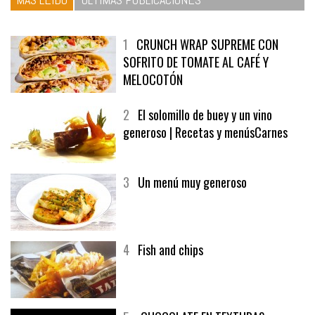
1
CRUNCH WRAP SUPREME CON
SOFRITO DE TOMATE AL CAFÉ Y
MELOCOTÓN
2
El solomillo de buey y un vino
generoso | Recetas y menúsCarnes
3
Un menú muy generoso
4
Fish and chips