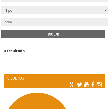
0 resultado
SÍGUENOS