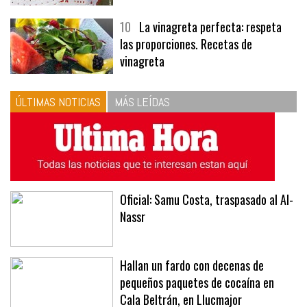
10
La vinagreta perfecta: respeta
las proporciones. Recetas de
vinagreta
ÚLTIMAS NOTICIAS
MÁS LEÍDAS
Oficial: Samu Costa, traspasado al Al-
Nassr
Hallan un fardo con decenas de
pequeños paquetes de cocaína en
Cala Beltrán, en Llucmajor