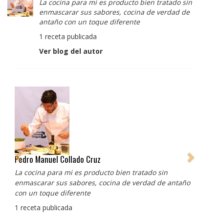
La cocina para mi es producto bien tratado sin
enmascarar sus sabores, cocina de verdad de
antaño con un toque diferente
1 receta publicada
Ver blog del autor
Albert Adrià
Redes sociales:
https://www.instagram.com/enigma_albertadria/
https://www.instagram.com/albertadriaprojects/
3 recetas publicadas