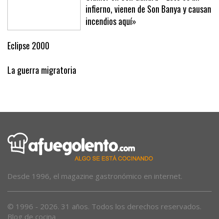
infierno, vienen de Son Banya y causan
incendios aquí»
Eclipse 2000
La guerra migratoria
Desde 1996, el magazine gastronómico en internet.
© 1996 - 2026. 31 años. Todos los derechos reservados.
Blog de cocina