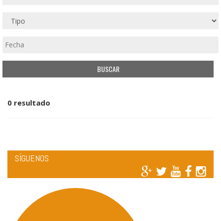
0 resultado
SÍGUENOS