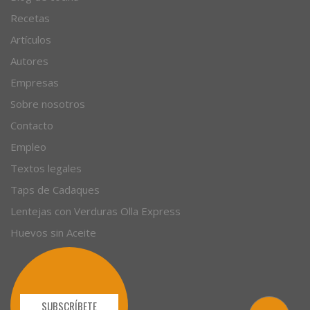
Recetas
Artículos
Autores
Empresas
Sobre nosotros
Contacto
Empleo
Textos legales
Taps de Cadaques
Lentejas con Verduras Olla Express
Huevos sin Aceite
SUBSCRÍBETE