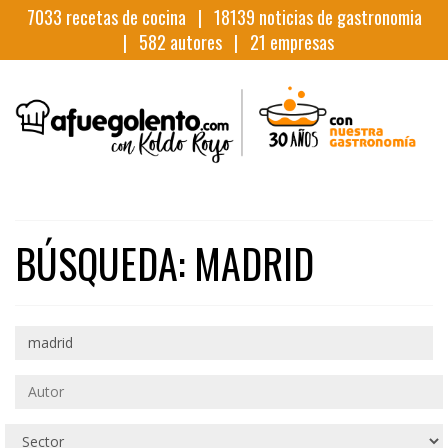
7033
recetas de cocina |
18139
noticias de gastronomia
|
582
autores |
21
empresas
BÚSQUEDA: MADRID