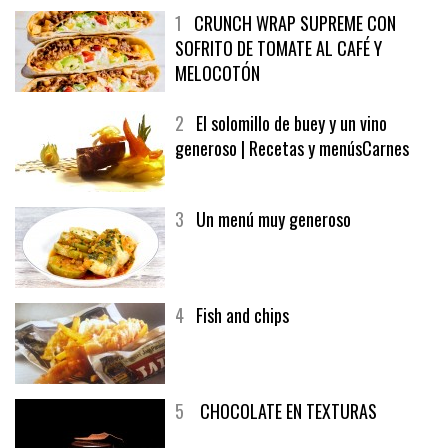
1
CRUNCH WRAP SUPREME CON
SOFRITO DE TOMATE AL CAFÉ Y
MELOCOTÓN
2
El solomillo de buey y un vino
generoso | Recetas y menúsCarnes
3
Un menú muy generoso
4
Fish and chips
5
CHOCOLATE EN TEXTURAS