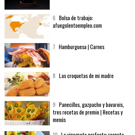
6
Bolsa de trabajo:
afuegolentoempleo.com
7
Hamburguesa | Carnes
8
Las croquetas de mi madre
9
Panecillos, gazpacho y bavarois,
tres recetas de premio | Recetas y
menús
10
La vinagreta perfecta: respeta