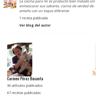
La cocina para mi es producto bien tratado sin
enmascarar sus sabores, cocina de verdad de
antaño con un toque diferente
1 receta publicada
Ver blog del autor
Pedro Manuel Collado Cruz
La cocina para mi es producto bien tratado sin
enmascarar sus sabores, cocina de verdad de antaño
con un toque diferente
1 receta publicada