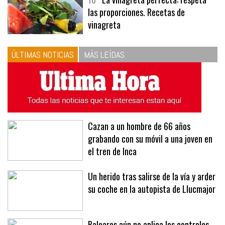
las proporciones. Recetas de
vinagreta
ÚLTIMAS NOTICIAS
MÁS LEÍDAS
Cazan a un hombre de 66 años
grabando con su móvil a una joven en
el tren de Inca
Un herido tras salirse de la vía y arder
su coche en la autopista de Llucmajor
Baleares aún no aplica los controles