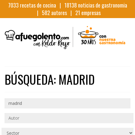
7033
recetas de cocina |
18138
noticias de gastronomia
|
582
autores |
21
empresas
BÚSQUEDA: MADRID