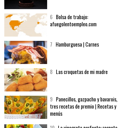
6
Bolsa de trabajo:
afuegolentoempleo.com
7
Hamburguesa | Carnes
8
Las croquetas de mi madre
9
Panecillos, gazpacho y bavarois,
tres recetas de premio | Recetas y
menús
10
La vinagreta perfecta: respeta