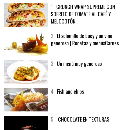
1
CRUNCH WRAP SUPREME CON
SOFRITO DE TOMATE AL CAFÉ Y
MELOCOTÓN
2
El solomillo de buey y un vino
generoso | Recetas y menúsCarnes
3
Un menú muy generoso
4
Fish and chips
5
CHOCOLATE EN TEXTURAS