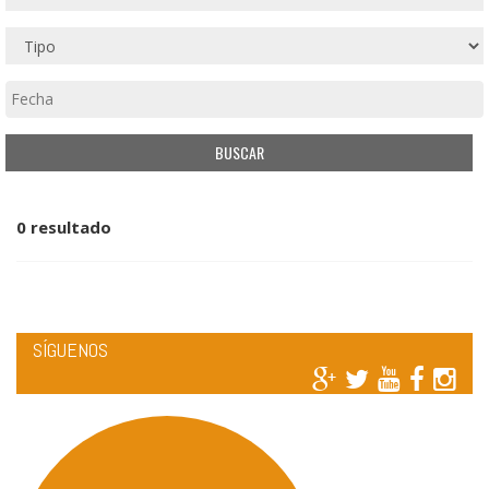
0 resultado
SÍGUENOS