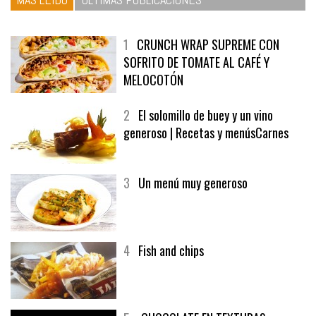
1
CRUNCH WRAP SUPREME CON
SOFRITO DE TOMATE AL CAFÉ Y
MELOCOTÓN
2
El solomillo de buey y un vino
generoso | Recetas y menúsCarnes
3
Un menú muy generoso
4
Fish and chips