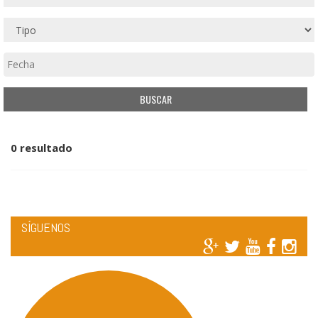
0 resultado
SÍGUENOS