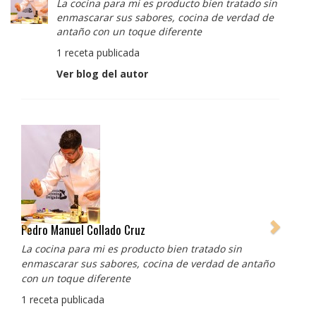
La cocina para mi es producto bien tratado sin
enmascarar sus sabores, cocina de verdad de
antaño con un toque diferente
1 receta publicada
Ver blog del autor
Albert Adrià
Redes sociales:
https://www.instagram.com/enigma_albertadria/
https://www.instagram.com/albertadriaprojects/
3 recetas publicadas