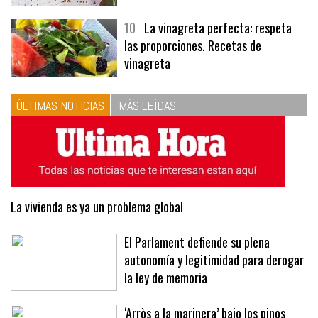
10
La vinagreta perfecta: respeta
las proporciones. Recetas de
vinagreta
ÚLTIMAS NOTICIAS
MÁS LEÍDAS
La vivienda es ya un problema global
El Parlament defiende su plena
autonomía y legitimidad para derogar
la ley de memoria
‘Arròs a la marinera’ bajo los pinos