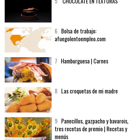
5
CHOCOLATE EN TEXTURAS
6
Bolsa de trabajo:
afuegolentoempleo.com
7
Hamburguesa | Carnes
8
Las croquetas de mi madre
9
Panecillos, gazpacho y bavarois,
tres recetas de premio | Recetas y
menús