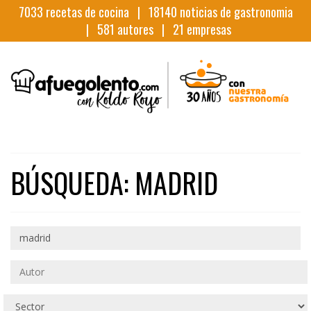
7033
recetas de cocina |
18140
noticias de gastronomia
|
581
autores |
21
empresas
BÚSQUEDA: MADRID