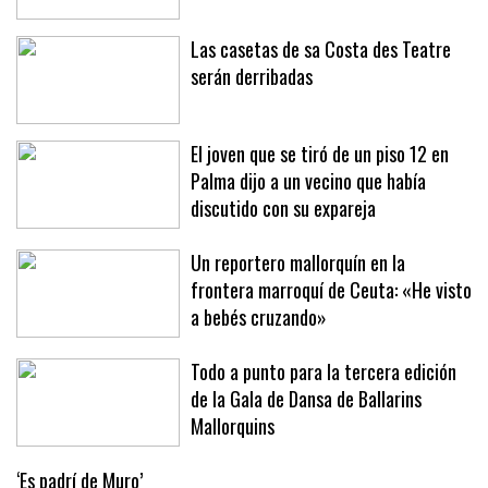
en Sóller y Deià
Las casetas de sa Costa des Teatre
serán derribadas
El joven que se tiró de un piso 12 en
Palma dijo a un vecino que había
discutido con su expareja
Un reportero mallorquín en la
frontera marroquí de Ceuta: «He visto
a bebés cruzando»
Todo a punto para la tercera edición
de la Gala de Dansa de Ballarins
Mallorquins