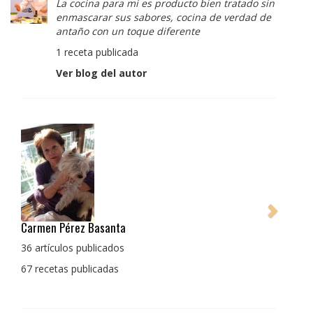
La cocina para mi es producto bien tratado sin
enmascarar sus sabores, cocina de verdad de
antaño con un toque diferente
1 receta publicada
Ver blog del autor
Pedro Manuel Collado Cruz
La cocina para mi es producto bien tratado sin
enmascarar sus sabores, cocina de verdad de antaño
con un toque diferente
1 receta publicada