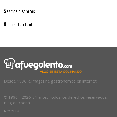
‘Es padrí de Muro’
Seamos discretos
No mientan tanto
Desde 1996, el magazine gastronómico en internet.
© 1996 - 2026. 31 años. Todos los derechos reservados.
Blog de cocina