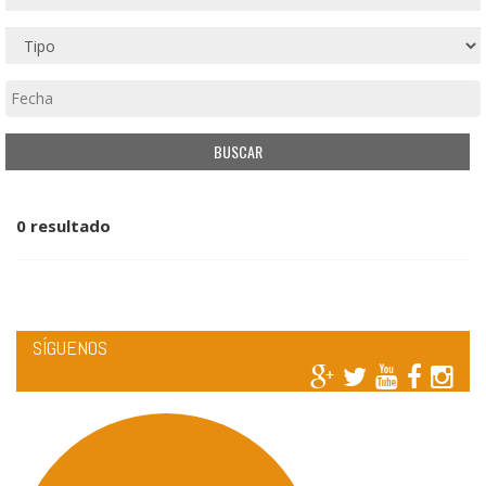
0 resultado
SÍGUENOS