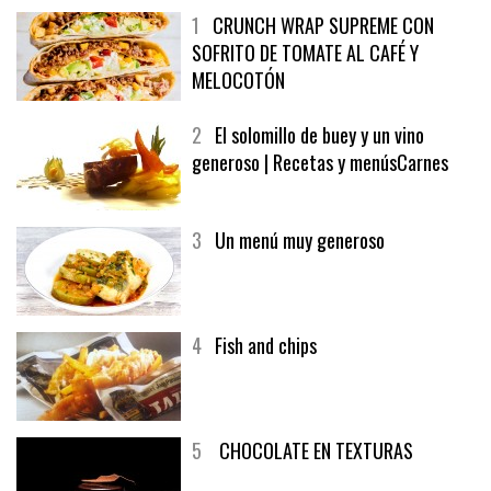
1
CRUNCH WRAP SUPREME CON
SOFRITO DE TOMATE AL CAFÉ Y
MELOCOTÓN
2
El solomillo de buey y un vino
generoso | Recetas y menúsCarnes
3
Un menú muy generoso
4
Fish and chips