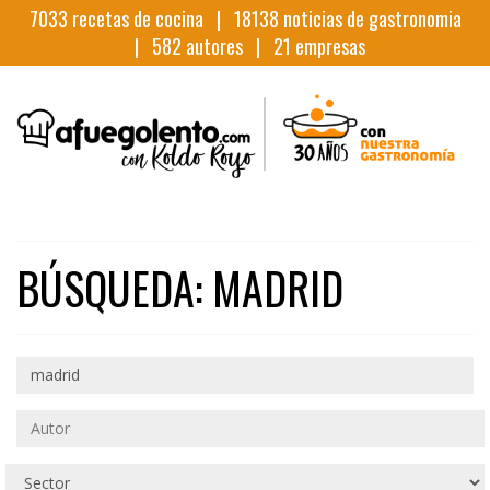
7033
recetas de cocina |
18138
noticias de gastronomia
|
582
autores |
21
empresas
BÚSQUEDA: MADRID