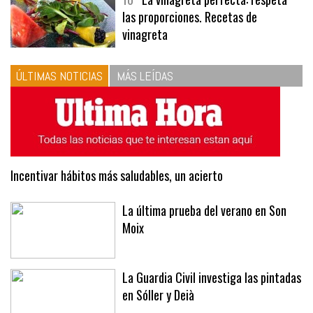
10
La vinagreta perfecta: respeta
las proporciones. Recetas de
vinagreta
ÚLTIMAS NOTICIAS
MÁS LEÍDAS
Incentivar hábitos más saludables, un acierto
La última prueba del verano en Son
Moix
La Guardia Civil investiga las pintadas