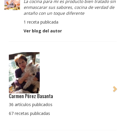
La cocina para mi es producto bien tratado sin
enmascarar sus sabores, cocina de verdad de
antaño con un toque diferente
1 receta publicada
Ver blog del autor
Pedro Manuel Collado Cruz
La cocina para mi es producto bien tratado sin
enmascarar sus sabores, cocina de verdad de antaño
con un toque diferente
1 receta publicada