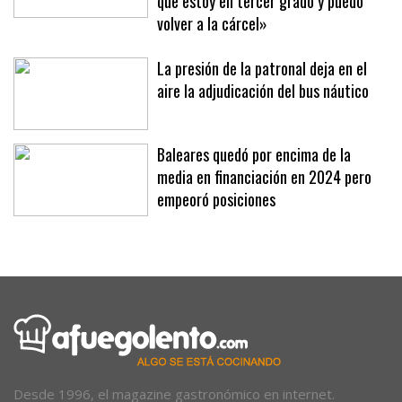
veces para provocarme porque sabe
que estoy en tercer grado y puedo
volver a la cárcel»
La presión de la patronal deja en el
aire la adjudicación del bus náutico
Baleares quedó por encima de la
media en financiación en 2024 pero
empeoró posiciones