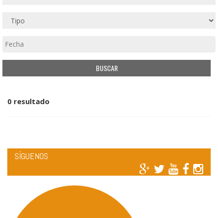
0 resultado
SÍGUENOS