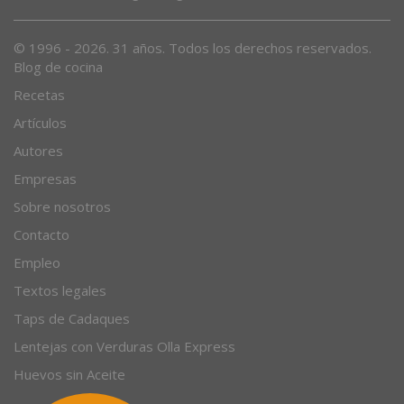
Desde 1996, el magazine gastronómico en internet.
© 1996 - 2026. 31 años. Todos los derechos reservados.
Blog de cocina
Recetas
Artículos
Autores
Empresas
Sobre nosotros
Contacto
Empleo
Textos legales
Taps de Cadaques
Lentejas con Verduras Olla Express