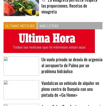
10
La vinagreta perfecta: respeta
las proporciones. Recetas de
vinagreta
ÚLTIMAS NOTICIAS
MÁS LEÍDAS
Un vuelo privado se desvía de urgencia
al aeropuerto de Palma por un
problema hidráulico
Vandalizan un vehículo de alquiler en
pleno centro de Bunyola con una
pintada de «Go Home»