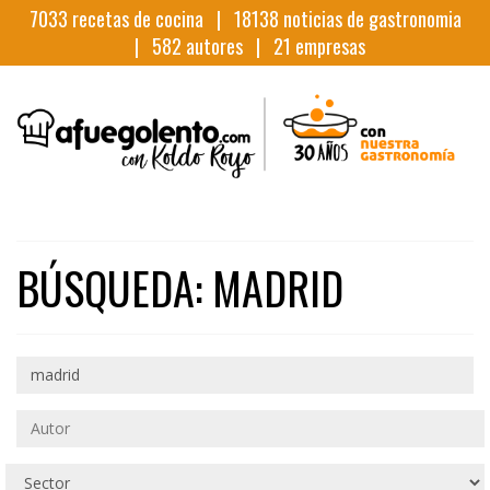
7033
recetas de cocina |
18138
noticias de gastronomia
|
582
autores |
21
empresas
BÚSQUEDA: MADRID