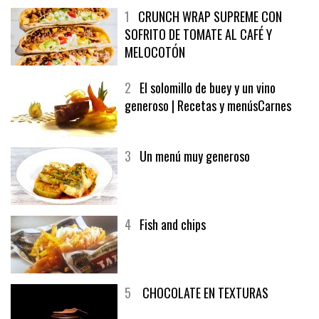
1
CRUNCH WRAP SUPREME CON
SOFRITO DE TOMATE AL CAFÉ Y
MELOCOTÓN
2
El solomillo de buey y un vino
generoso | Recetas y menúsCarnes
3
Un menú muy generoso
4
Fish and chips