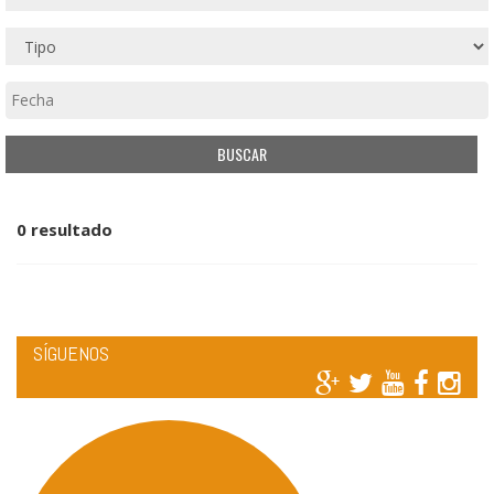
0 resultado
SÍGUENOS