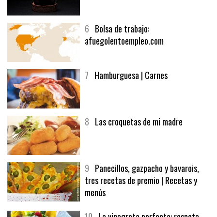
6
Bolsa de trabajo:
afuegolentoempleo.com
7
Hamburguesa | Carnes
8
Las croquetas de mi madre
9
Panecillos, gazpacho y bavarois,
tres recetas de premio | Recetas y
menús
10
La vinagreta perfecta: respeta