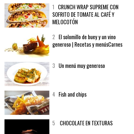
1
CRUNCH WRAP SUPREME CON
SOFRITO DE TOMATE AL CAFÉ Y
MELOCOTÓN
2
El solomillo de buey y un vino
generoso | Recetas y menúsCarnes
3
Un menú muy generoso
4
Fish and chips
5
CHOCOLATE EN TEXTURAS