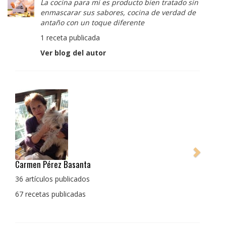
La cocina para mi es producto bien tratado sin
enmascarar sus sabores, cocina de verdad de
antaño con un toque diferente
1 receta publicada
Ver blog del autor
Pedro Manuel Collado Cruz
La cocina para mi es producto bien tratado sin
enmascarar sus sabores, cocina de verdad de antaño
con un toque diferente
1 receta publicada