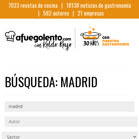
7033
recetas de cocina |
18138
noticias de gastronomia
|
582
autores |
21
empresas
BÚSQUEDA: MADRID