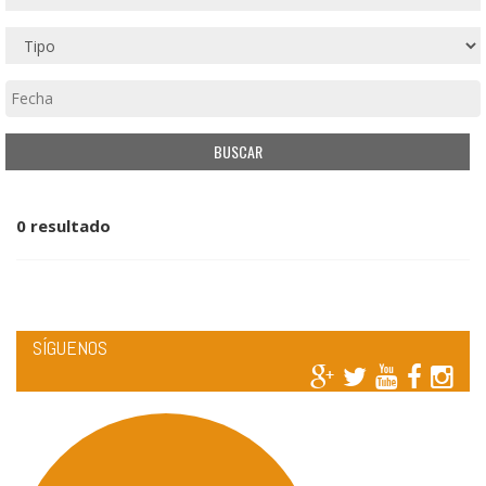
0 resultado
SÍGUENOS