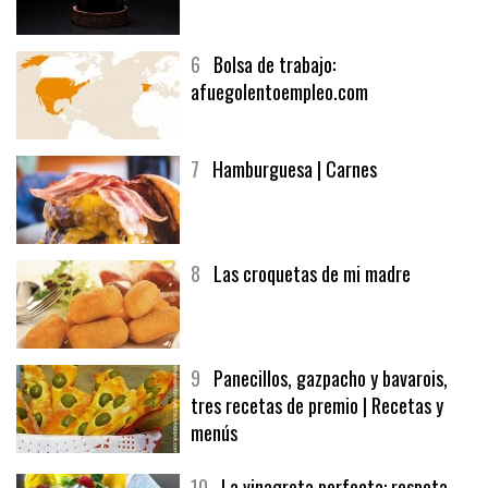
6
Bolsa de trabajo:
afuegolentoempleo.com
7
Hamburguesa | Carnes
8
Las croquetas de mi madre
9
Panecillos, gazpacho y bavarois,
tres recetas de premio | Recetas y
menús
10
La vinagreta perfecta: respeta