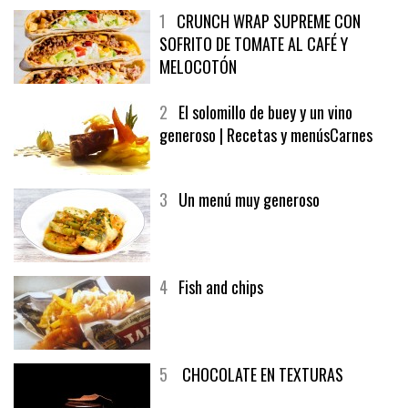
1
CRUNCH WRAP SUPREME CON
SOFRITO DE TOMATE AL CAFÉ Y
MELOCOTÓN
2
El solomillo de buey y un vino
generoso | Recetas y menúsCarnes
3
Un menú muy generoso
4
Fish and chips
5
CHOCOLATE EN TEXTURAS