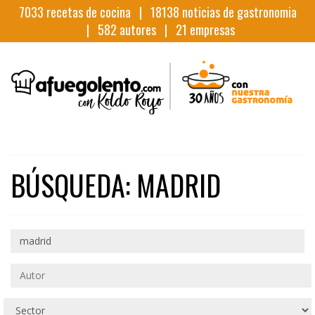
7033
recetas de cocina |
18138
noticias de gastronomia
|
582
autores |
21
empresas
BÚSQUEDA: MADRID