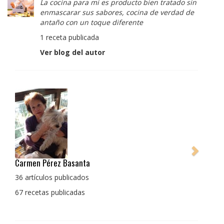
La cocina para mi es producto bien tratado sin
enmascarar sus sabores, cocina de verdad de
antaño con un toque diferente
1 receta publicada
Ver blog del autor
Pedro Manuel Collado Cruz
La cocina para mi es producto bien tratado sin
enmascarar sus sabores, cocina de verdad de antaño
con un toque diferente
1 receta publicada