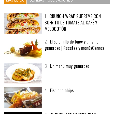
1
CRUNCH WRAP SUPREME CON
SOFRITO DE TOMATE AL CAFÉ Y
MELOCOTÓN
2
El solomillo de buey y un vino
generoso | Recetas y menúsCarnes
3
Un menú muy generoso
4
Fish and chips