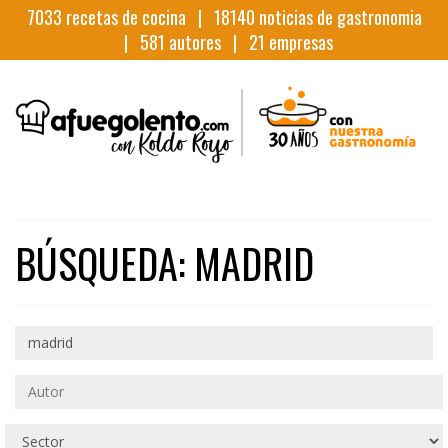
7033
recetas de cocina |
18140
noticias de gastronomia
|
581
autores |
21
empresas
BÚSQUEDA: MADRID