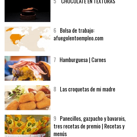
5
CHOCOLATE EN TEXTURAS
6
Bolsa de trabajo:
afuegolentoempleo.com
7
Hamburguesa | Carnes
8
Las croquetas de mi madre
9
Panecillos, gazpacho y bavarois,
tres recetas de premio | Recetas y
menús