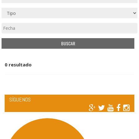
0 resultado
SÍGUENOS