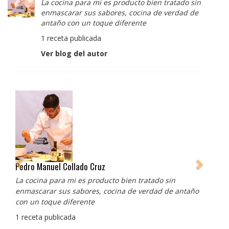
La cocina para mi es producto bien tratado sin
enmascarar sus sabores, cocina de verdad de
antaño con un toque diferente
1 receta publicada
Ver blog del autor
Albert Adrià
Redes sociales:
https://www.instagram.com/enigma_albertadria/
https://www.instagram.com/albertadriaprojects/
3 recetas publicadas