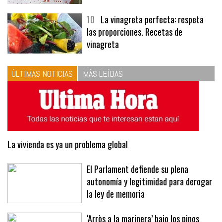
10
La vinagreta perfecta: respeta
las proporciones. Recetas de
vinagreta
ÚLTIMAS NOTICIAS
MÁS LEÍDAS
La vivienda es ya un problema global
El Parlament defiende su plena
autonomía y legitimidad para derogar
la ley de memoria
‘Arròs a la marinera’ bajo los pinos