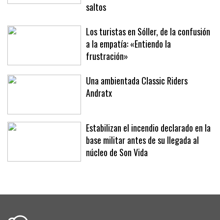
Fita’ brillan en la segunda jornada del
XLII Trofeo SAR Infanta Elena de
saltos
Los turistas en Sóller, de la confusión
a la empatía: «Entiendo la
frustración»
Una ambientada Classic Riders
Andratx
Estabilizan el incendio declarado en la
base militar antes de su llegada al
núcleo de Son Vida