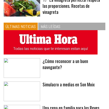
10
La vinagreta perfecta: respeta
las proporciones. Recetas de
vinagreta
ÚLTIMAS NOTICIAS
MÁS LEÍDAS
¿Cómo reconocer a un buen
navegante?
Simulacro a medias en Son Moix