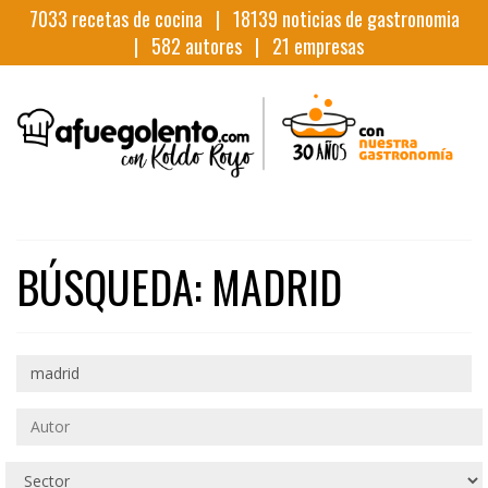
7033
recetas de cocina |
18139
noticias de gastronomia
|
582
autores |
21
empresas
BÚSQUEDA: MADRID