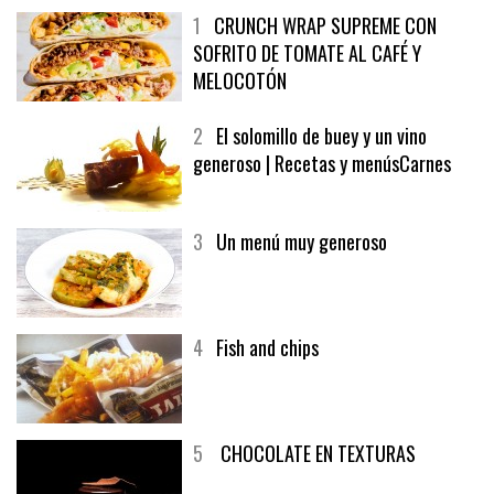
1
CRUNCH WRAP SUPREME CON
SOFRITO DE TOMATE AL CAFÉ Y
MELOCOTÓN
2
El solomillo de buey y un vino
generoso | Recetas y menúsCarnes
3
Un menú muy generoso
4
Fish and chips