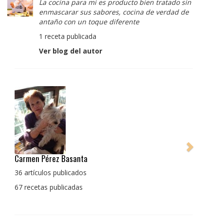
La cocina para mi es producto bien tratado sin
enmascarar sus sabores, cocina de verdad de
antaño con un toque diferente
1 receta publicada
Ver blog del autor
Pedro Manuel Collado Cruz
La cocina para mi es producto bien tratado sin
enmascarar sus sabores, cocina de verdad de antaño
con un toque diferente
1 receta publicada