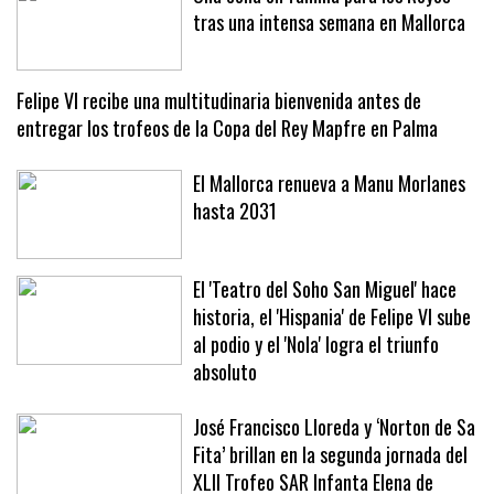
Una cena en familia para los Reyes
tras una intensa semana en Mallorca
Felipe VI recibe una multitudinaria bienvenida antes de
entregar los trofeos de la Copa del Rey Mapfre en Palma
El Mallorca renueva a Manu Morlanes
hasta 2031
El 'Teatro del Soho San Miguel' hace
historia, el 'Hispania' de Felipe VI sube
al podio y el 'Nola' logra el triunfo
absoluto
José Francisco Lloreda y ‘Norton de Sa