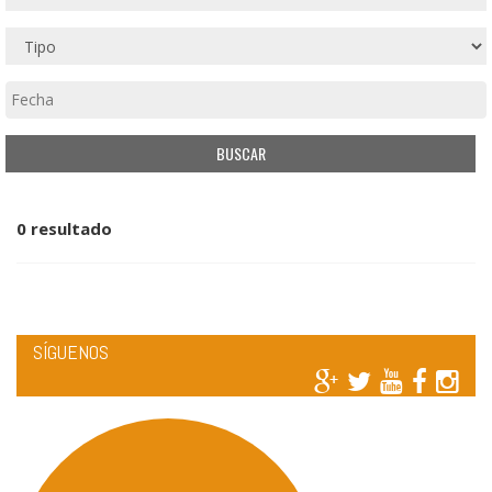
0 resultado
SÍGUENOS