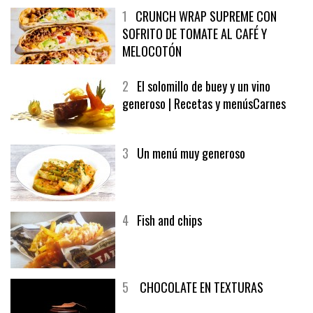
1
CRUNCH WRAP SUPREME CON
SOFRITO DE TOMATE AL CAFÉ Y
MELOCOTÓN
2
El solomillo de buey y un vino
generoso | Recetas y menúsCarnes
3
Un menú muy generoso
4
Fish and chips