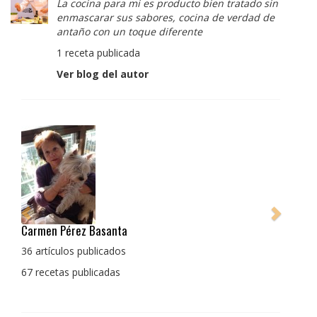
La cocina para mi es producto bien tratado sin
enmascarar sus sabores, cocina de verdad de
antaño con un toque diferente
1 receta publicada
Ver blog del autor
Pedro Manuel Collado Cruz
La cocina para mi es producto bien tratado sin
enmascarar sus sabores, cocina de verdad de antaño
con un toque diferente
1 receta publicada