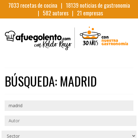
7033
recetas de cocina |
18139
noticias de gastronomia
|
582
autores |
21
empresas
BÚSQUEDA: MADRID