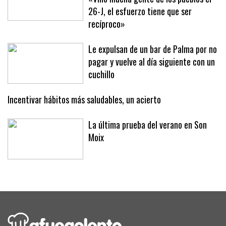
De Palma a Sóller para la protesta:
«Vino mucha gente de los pueblos el
26-J, el esfuerzo tiene que ser
recíproco»
Le expulsan de un bar de Palma por no
pagar y vuelve al día siguiente con un
cuchillo
Incentivar hábitos más saludables, un acierto
La última prueba del verano en Son
Moix