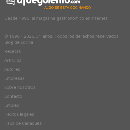
Desde 1996, el magazine gastronómico en internet.
© 1996 - 2026. 31 años. Todos los derechos reservados.
Blog de cocina
Recetas
Artículos
Autores
Empresas
Sobre nosotros
Contacto
Empleo
Textos legales