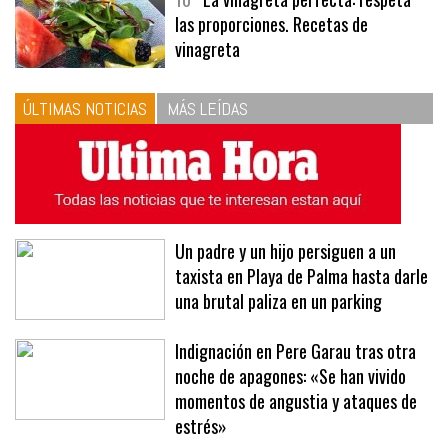
10
La vinagreta perfecta: respeta
las proporciones. Recetas de
vinagreta
ÚLTIMAS NOTICIAS
MÁS LEÍDAS
Un padre y un hijo persiguen a un
taxista en Playa de Palma hasta darle
una brutal paliza en un parking
Indignación en Pere Garau tras otra
noche de apagones: «Se han vivido
momentos de angustia y ataques de