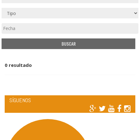
0 resultado
SÍGUENOS