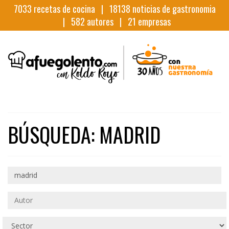
7033
recetas de cocina |
18138
noticias de gastronomia
|
582
autores |
21
empresas
BÚSQUEDA: MADRID