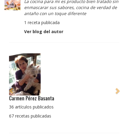
La cocina para mi es producto bien tratado sin
enmascarar sus sabores, cocina de verdad de
antaño con un toque diferente
1 receta publicada
Ver blog del autor
Pedro Manuel Collado Cruz
La cocina para mi es producto bien tratado sin
enmascarar sus sabores, cocina de verdad de antaño
con un toque diferente
1 receta publicada