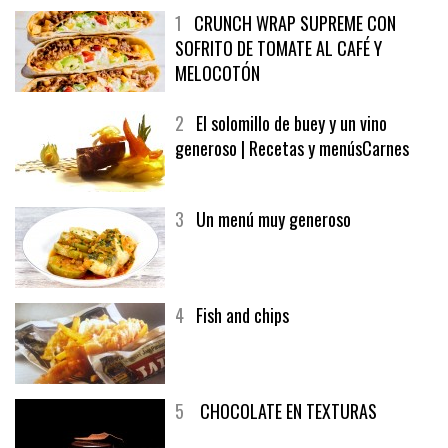
1
CRUNCH WRAP SUPREME CON
SOFRITO DE TOMATE AL CAFÉ Y
MELOCOTÓN
2
El solomillo de buey y un vino
generoso | Recetas y menúsCarnes
3
Un menú muy generoso
4
Fish and chips