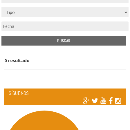
0 resultado
SÍGUENOS