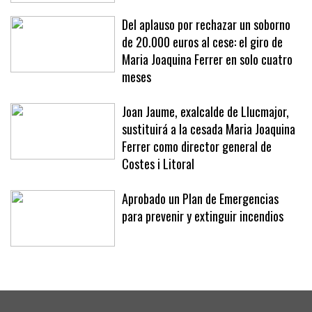
«No se nos ocurriría»
Del aplauso por rechazar un soborno
de 20.000 euros al cese: el giro de
Maria Joaquina Ferrer en solo cuatro
meses
Joan Jaume, exalcalde de Llucmajor,
sustituirá a la cesada Maria Joaquina
Ferrer como director general de
Costes i Litoral
Aprobado un Plan de Emergencias
para prevenir y extinguir incendios