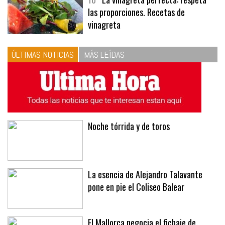
10
La vinagreta perfecta: respeta
las proporciones. Recetas de
vinagreta
ÚLTIMAS NOTICIAS
MÁS LEÍDAS
Noche tórrida y de toros
La esencia de Alejandro Talavante
pone en pie el Coliseo Balear