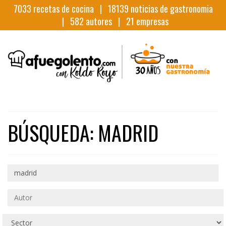
7033
recetas de cocina |
18139
noticias de gastronomia
|
582
autores |
21
empresas
BÚSQUEDA: MADRID