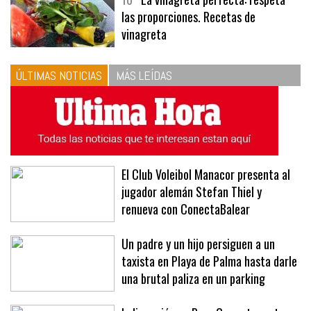
10
La vinagreta perfecta: respeta
las proporciones. Recetas de
vinagreta
ÚLTIMAS NOTICIAS
MÁS LEÍDAS
El Club Voleibol Manacor presenta al
jugador alemán Stefan Thiel y
renueva con ConectaBalear
Un padre y un hijo persiguen a un
taxista en Playa de Palma hasta darle
una brutal paliza en un parking