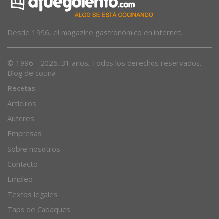
Desde 1996, el magazine gastronómico en internet.
© 1996 - 2026. 31 años. Todos los derechos reservados.
Blog de cocina
Recetas
Artículos
Autores
Empresas
Sobre nosotros
Contacto
Empleo
Textos legales