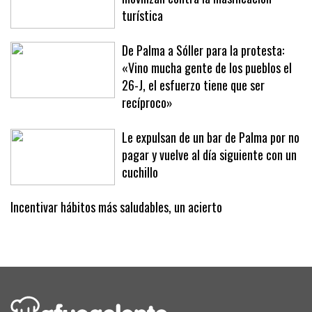
Sóller dice basta: 2.500 personas se
movilizan contra la masificación
turística
De Palma a Sóller para la protesta:
«Vino mucha gente de los pueblos el
26-J, el esfuerzo tiene que ser
recíproco»
Le expulsan de un bar de Palma por no
pagar y vuelve al día siguiente con un
cuchillo
Incentivar hábitos más saludables, un acierto