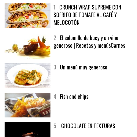
1
CRUNCH WRAP SUPREME CON
SOFRITO DE TOMATE AL CAFÉ Y
MELOCOTÓN
2
El solomillo de buey y un vino
generoso | Recetas y menúsCarnes
3
Un menú muy generoso
4
Fish and chips