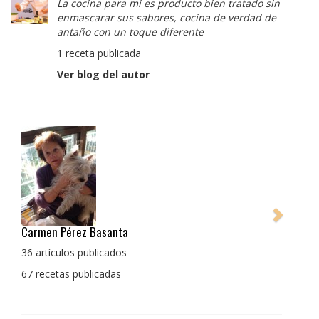
La cocina para mi es producto bien tratado sin
enmascarar sus sabores, cocina de verdad de
antaño con un toque diferente
1 receta publicada
Ver blog del autor
Pedro Manuel Collado Cruz
La cocina para mi es producto bien tratado sin
enmascarar sus sabores, cocina de verdad de antaño
con un toque diferente
1 receta publicada