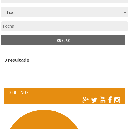
0 resultado
SÍGUENOS