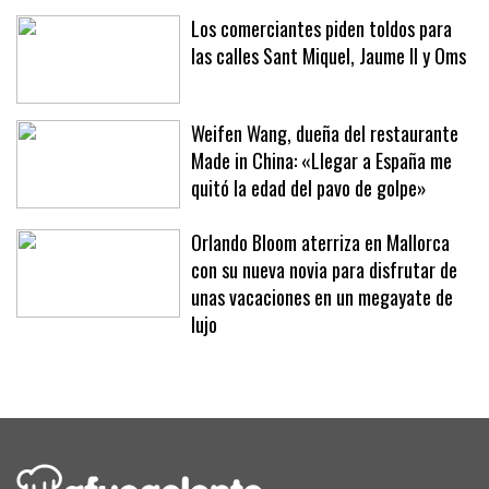
hoteles y clubes
Los comerciantes piden toldos para
las calles Sant Miquel, Jaume II y Oms
Weifen Wang, dueña del restaurante
Made in China: «Llegar a España me
quitó la edad del pavo de golpe»
Orlando Bloom aterriza en Mallorca
con su nueva novia para disfrutar de
unas vacaciones en un megayate de
lujo