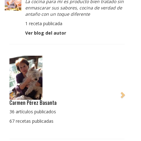
La cocina para mi es producto bien tratado sin
enmascarar sus sabores, cocina de verdad de
antaño con un toque diferente
1 receta publicada
Ver blog del autor
Pedro Manuel Collado Cruz
La cocina para mi es producto bien tratado sin
enmascarar sus sabores, cocina de verdad de antaño
con un toque diferente
1 receta publicada