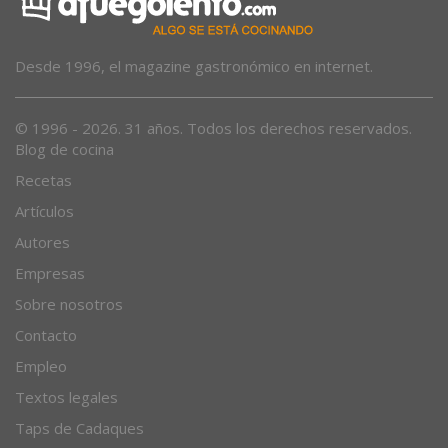
Desde 1996, el magazine gastronómico en internet.
© 1996 - 2026. 31 años. Todos los derechos reservados.
Blog de cocina
Recetas
Artículos
Autores
Empresas
Sobre nosotros
Contacto
Empleo
Textos legales