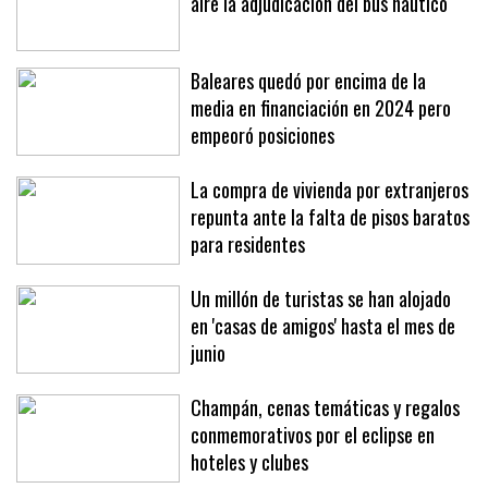
La presión de la patronal deja en el
aire la adjudicación del bus náutico
Baleares quedó por encima de la
media en financiación en 2024 pero
empeoró posiciones
La compra de vivienda por extranjeros
repunta ante la falta de pisos baratos
para residentes
Un millón de turistas se han alojado
en 'casas de amigos' hasta el mes de
junio
Champán, cenas temáticas y regalos
conmemorativos por el eclipse en