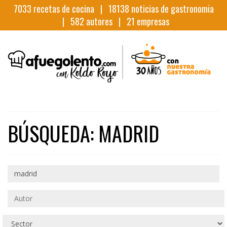
7033
recetas de cocina |
18138
noticias de gastronomia
|
582
autores |
21
empresas
BÚSQUEDA: MADRID