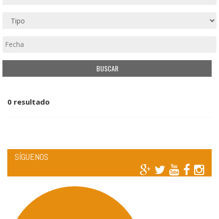
0 resultado
SÍGUENOS