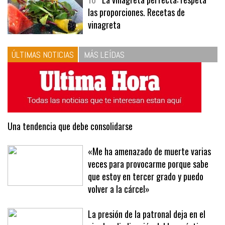
10
La vinagreta perfecta: respeta
las proporciones. Recetas de
vinagreta
ÚLTIMAS NOTICIAS
MÁS LEÍDAS
Una tendencia que debe consolidarse
«Me ha amenazado de muerte varias
veces para provocarme porque sabe
que estoy en tercer grado y puedo
volver a la cárcel»