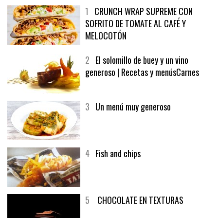
1
CRUNCH WRAP SUPREME CON
SOFRITO DE TOMATE AL CAFÉ Y
MELOCOTÓN
2
El solomillo de buey y un vino
generoso | Recetas y menúsCarnes
3
Un menú muy generoso
4
Fish and chips