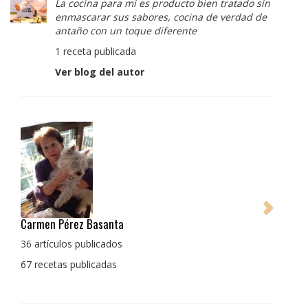
La cocina para mi es producto bien tratado sin
enmascarar sus sabores, cocina de verdad de
antaño con un toque diferente
1 receta publicada
Ver blog del autor
Pedro Manuel Collado Cruz
La cocina para mi es producto bien tratado sin
enmascarar sus sabores, cocina de verdad de antaño
con un toque diferente
1 receta publicada