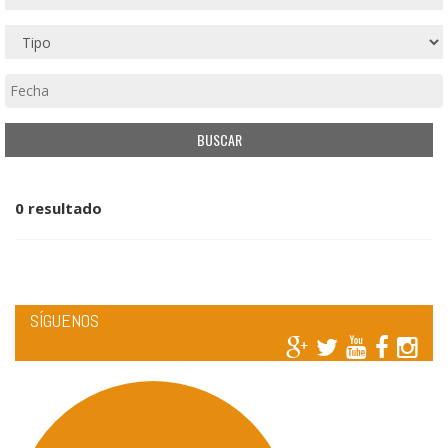
0 resultado
SÍGUENOS