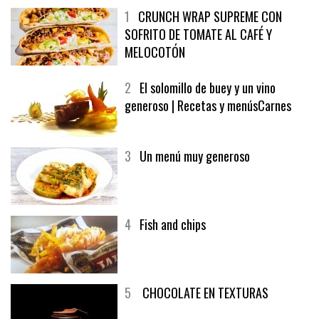
1
CRUNCH WRAP SUPREME CON
SOFRITO DE TOMATE AL CAFÉ Y
MELOCOTÓN
2
El solomillo de buey y un vino
generoso | Recetas y menúsCarnes
3
Un menú muy generoso
4
Fish and chips