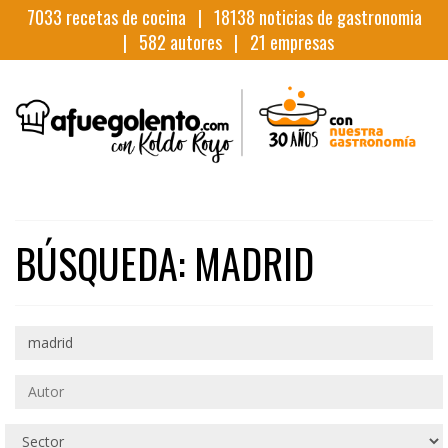
7033
recetas de cocina |
18138
noticias de gastronomia
|
582
autores |
21
empresas
BÚSQUEDA: MADRID