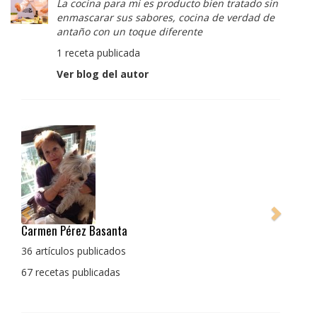
La cocina para mi es producto bien tratado sin
enmascarar sus sabores, cocina de verdad de
antaño con un toque diferente
1 receta publicada
Ver blog del autor
Pedro Manuel Collado Cruz
La cocina para mi es producto bien tratado sin
enmascarar sus sabores, cocina de verdad de antaño
con un toque diferente
1 receta publicada