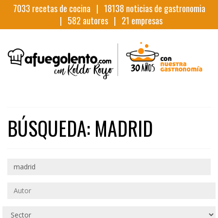
7033
recetas de cocina |
18138
noticias de gastronomia
|
582
autores |
21
empresas
BÚSQUEDA: MADRID