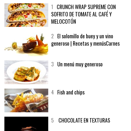
1
CRUNCH WRAP SUPREME CON
SOFRITO DE TOMATE AL CAFÉ Y
MELOCOTÓN
2
El solomillo de buey y un vino
generoso | Recetas y menúsCarnes
3
Un menú muy generoso
4
Fish and chips