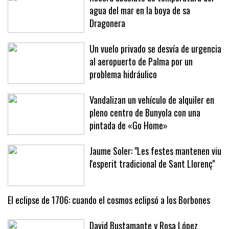
Récord absoluto de temperatura del
agua del mar en la boya de sa
Dragonera
Un vuelo privado se desvía de urgencia
al aeropuerto de Palma por un
problema hidráulico
Vandalizan un vehículo de alquiler en
pleno centro de Bunyola con una
pintada de «Go Home»
Jaume Soler: "Les festes mantenen viu
l'esperit tradicional de Sant Llorenç"
El eclipse de 1706: cuando el cosmos eclipsó a los Borbones