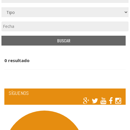
0 resultado
SÍGUENOS