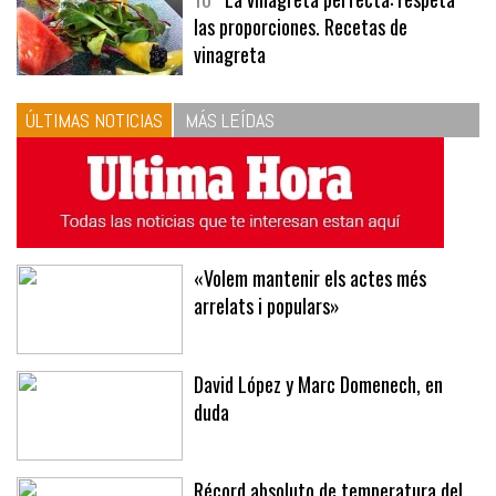
10
La vinagreta perfecta: respeta
las proporciones. Recetas de
vinagreta
ÚLTIMAS NOTICIAS
MÁS LEÍDAS
«Volem mantenir els actes més
arrelats i populars»
David López y Marc Domenech, en
duda