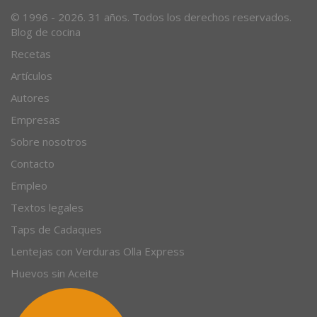
Desde 1996, el magazine gastronómico en internet.
© 1996 - 2026. 31 años. Todos los derechos reservados.
Blog de cocina
Recetas
Artículos
Autores
Empresas
Sobre nosotros
Contacto
Empleo
Textos legales
Taps de Cadaques
Lentejas con Verduras Olla Express
Huevos sin Aceite