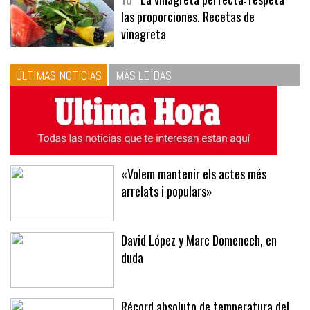
10
La vinagreta perfecta: respeta
las proporciones. Recetas de
vinagreta
ÚLTIMAS NOTICIAS
MÁS LEÍDAS
«Volem mantenir els actes més
arrelats i populars»
David López y Marc Domenech, en
duda