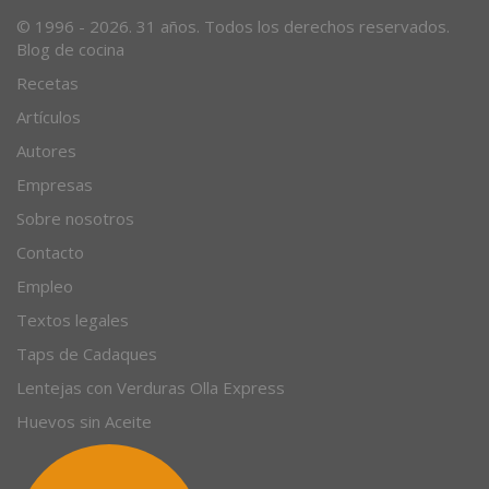
Desde 1996, el magazine gastronómico en internet.
© 1996 - 2026. 31 años. Todos los derechos reservados.
Blog de cocina
Recetas
Artículos
Autores
Empresas
Sobre nosotros
Contacto
Empleo
Textos legales
Taps de Cadaques
Lentejas con Verduras Olla Express
Huevos sin Aceite