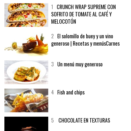
1
CRUNCH WRAP SUPREME CON
SOFRITO DE TOMATE AL CAFÉ Y
MELOCOTÓN
2
El solomillo de buey y un vino
generoso | Recetas y menúsCarnes
3
Un menú muy generoso
4
Fish and chips