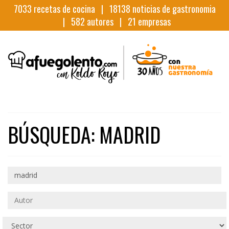
7033
recetas de cocina |
18138
noticias de gastronomia
|
582
autores |
21
empresas
BÚSQUEDA: MADRID