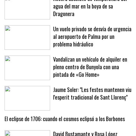
Récord absoluto de temperatura del
agua del mar en la boya de sa
Dragonera
Un vuelo privado se desvía de urgencia
al aeropuerto de Palma por un
problema hidráulico
Vandalizan un vehículo de alquiler en
pleno centro de Bunyola con una
pintada de «Go Home»
Jaume Soler: "Les festes mantenen viu
l'esperit tradicional de Sant Llorenç"
El eclipse de 1706: cuando el cosmos eclipsó a los Borbones