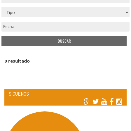
0 resultado
SÍGUENOS