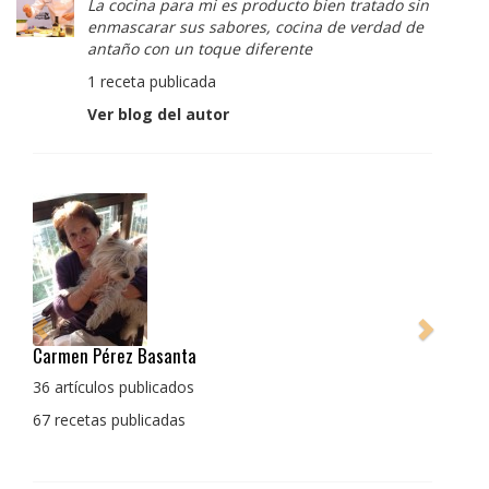
La cocina para mi es producto bien tratado sin
enmascarar sus sabores, cocina de verdad de
antaño con un toque diferente
1 receta publicada
Ver blog del autor
Pedro Manuel Collado Cruz
La cocina para mi es producto bien tratado sin
enmascarar sus sabores, cocina de verdad de antaño
con un toque diferente
1 receta publicada