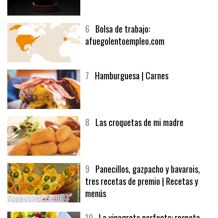
6
Bolsa de trabajo:
afuegolentoempleo.com
7
Hamburguesa | Carnes
8
Las croquetas de mi madre
9
Panecillos, gazpacho y bavarois,
tres recetas de premio | Recetas y
menús
10
La vinagreta perfecta: respeta