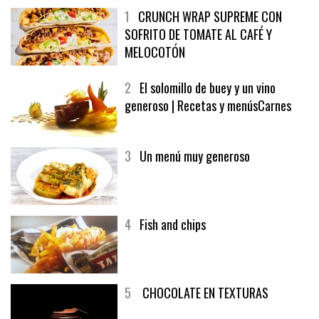
1
CRUNCH WRAP SUPREME CON
SOFRITO DE TOMATE AL CAFÉ Y
MELOCOTÓN
2
El solomillo de buey y un vino
generoso | Recetas y menúsCarnes
3
Un menú muy generoso
4
Fish and chips
5
CHOCOLATE EN TEXTURAS