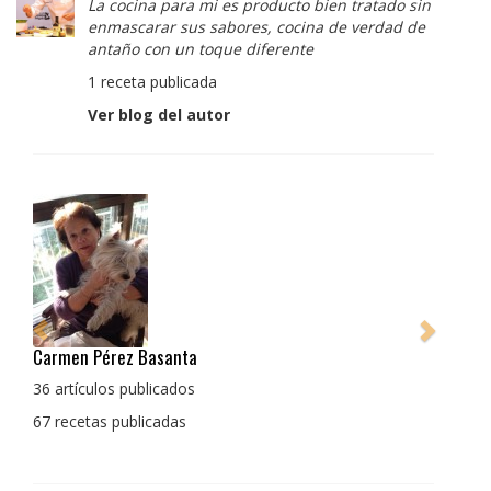
La cocina para mi es producto bien tratado sin
enmascarar sus sabores, cocina de verdad de
antaño con un toque diferente
1 receta publicada
Ver blog del autor
Pedro Manuel Collado Cruz
La cocina para mi es producto bien tratado sin
enmascarar sus sabores, cocina de verdad de antaño
con un toque diferente
1 receta publicada