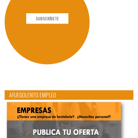
SUBSCRÍBETE
AFUEGOLENTO EMPLEO