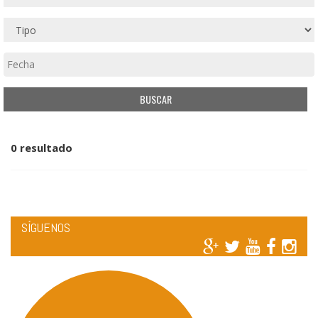
0 resultado
SÍGUENOS