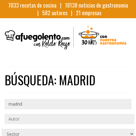
7033
recetas de cocina |
18138
noticias de gastronomia
|
582
autores |
21
empresas
BÚSQUEDA: MADRID