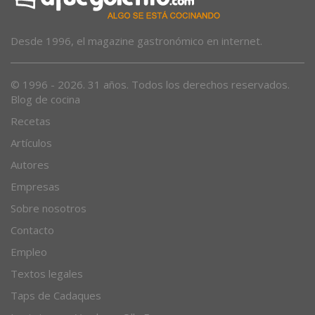
Desde 1996, el magazine gastronómico en internet.
© 1996 - 2026. 31 años. Todos los derechos reservados.
Blog de cocina
Recetas
Artículos
Autores
Empresas
Sobre nosotros
Contacto
Empleo
Textos legales
Taps de Cadaques