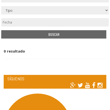
0 resultado
SÍGUENOS