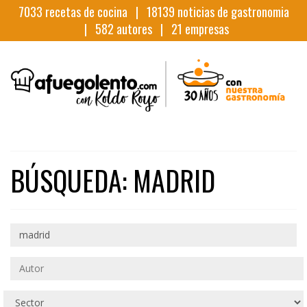
7033
recetas de cocina |
18139
noticias de gastronomia
|
582
autores |
21
empresas
BÚSQUEDA: MADRID