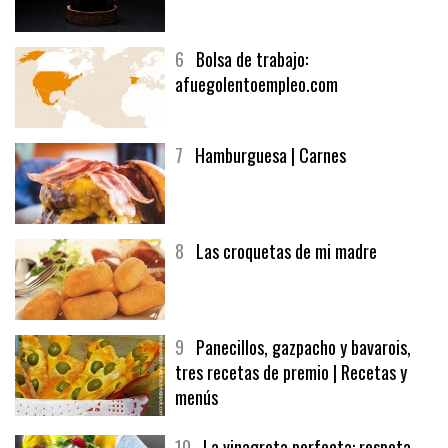
6
Bolsa de trabajo:
afuegolentoempleo.com
7
Hamburguesa | Carnes
8
Las croquetas de mi madre
9
Panecillos, gazpacho y bavarois,
tres recetas de premio | Recetas y
menús
10
La vinagreta perfecta: respeta