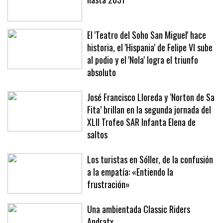
El 'Teatro del Soho San Miguel' hace
historia, el 'Hispania' de Felipe VI sube
al podio y el 'Nola' logra el triunfo
absoluto
José Francisco Lloreda y ‘Norton de Sa
Fita’ brillan en la segunda jornada del
XLII Trofeo SAR Infanta Elena de
saltos
Los turistas en Sóller, de la confusión
a la empatía: «Entiendo la
frustración»
Una ambientada Classic Riders
Andratx