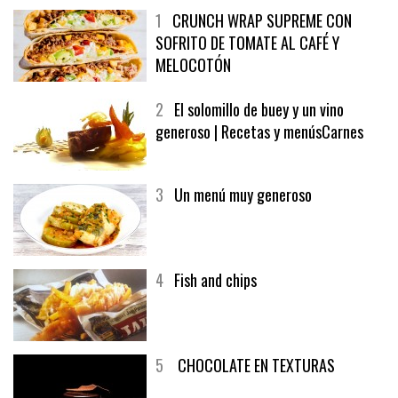
1
CRUNCH WRAP SUPREME CON
SOFRITO DE TOMATE AL CAFÉ Y
MELOCOTÓN
2
El solomillo de buey y un vino
generoso | Recetas y menúsCarnes
3
Un menú muy generoso
4
Fish and chips
5
CHOCOLATE EN TEXTURAS