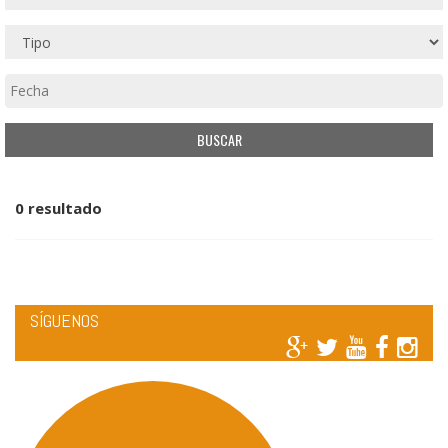
0 resultado
SÍGUENOS