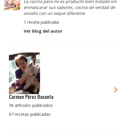
La cocina para mi es producto bien tratado sin
enmascarar sus sabores, cocina de verdad de
antaño con un toque diferente
1 receta publicada
Ver blog del autor
Pedro Manuel Collado Cruz
La cocina para mi es producto bien tratado sin
enmascarar sus sabores, cocina de verdad de antaño
con un toque diferente
1 receta publicada