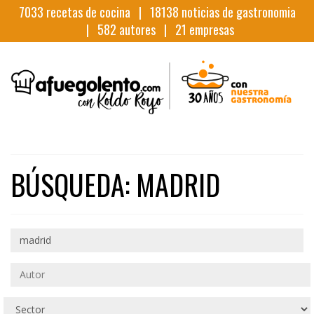
7033
recetas de cocina |
18138
noticias de gastronomia
|
582
autores |
21
empresas
BÚSQUEDA: MADRID