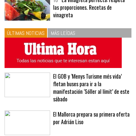
10
La vinagreta perfecta: respeta
las proporciones. Recetas de
vinagreta
ÚLTIMAS NOTICIAS
MÁS LEÍDAS
El GOB y ‘Menys Turisme més vida’
fletan buses para ir a la
manifestación ‘Sóller al límit’ de este
sábado
El Mallorca prepara su primera oferta
por Adrián Liso