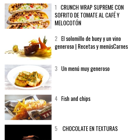
1
CRUNCH WRAP SUPREME CON
SOFRITO DE TOMATE AL CAFÉ Y
MELOCOTÓN
2
El solomillo de buey y un vino
generoso | Recetas y menúsCarnes
3
Un menú muy generoso
4
Fish and chips