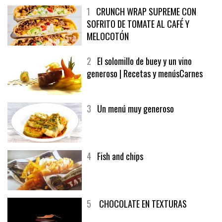
1
CRUNCH WRAP SUPREME CON
SOFRITO DE TOMATE AL CAFÉ Y
MELOCOTÓN
2
El solomillo de buey y un vino
generoso | Recetas y menúsCarnes
3
Un menú muy generoso
4
Fish and chips