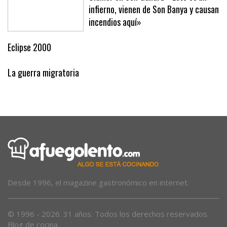
Clamor en Son Gallard: «Esto es un
infierno, vienen de Son Banya y causan
incendios aquí»
Eclipse 2000
La guerra migratoria
Desde 1996, el magazine gastronómico en internet.