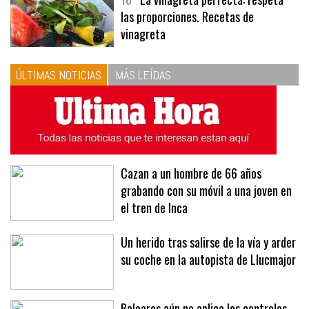
10
La vinagreta perfecta: respeta
las proporciones. Recetas de
vinagreta
ÚLTIMAS NOTICIAS
MÁS LEÍDAS
Cazan a un hombre de 66 años
grabando con su móvil a una joven en
el tren de Inca
Un herido tras salirse de la vía y arder
su coche en la autopista de Llucmajor