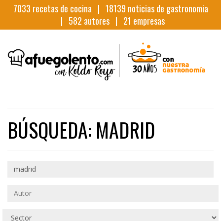
7033
recetas de cocina |
18139
noticias de gastronomia
|
582
autores |
21
empresas
BÚSQUEDA: MADRID