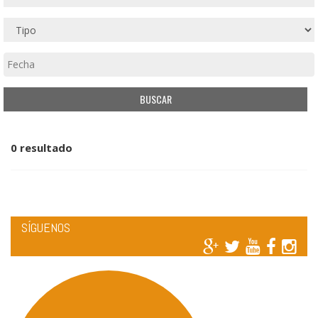
0 resultado
SÍGUENOS