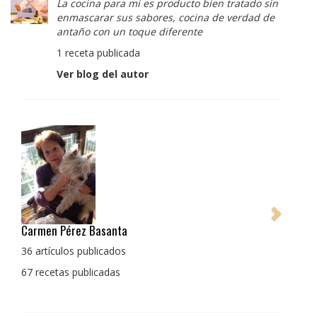
La cocina para mi es producto bien tratado sin
enmascarar sus sabores, cocina de verdad de
antaño con un toque diferente
1 receta publicada
Ver blog del autor
Pedro Manuel Collado Cruz
La cocina para mi es producto bien tratado sin
enmascarar sus sabores, cocina de verdad de antaño
con un toque diferente
1 receta publicada