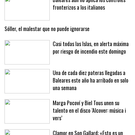
Baleares aún no aplica los controles
fronterizos a los italianos
Sóller, el malestar que no puede ignorarse
Casi todas las Islas, en alerta máxima
por riesgo de incendio este domingo
Una de cada diez pateras llegadas a
Baleares este año ha arribado en solo
una semana
Marga Pocoví y Biel Tous unen su
talento en el disco ‘Alcover: música i
vers’