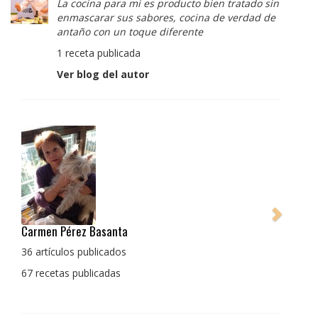
La cocina para mi es producto bien tratado sin
enmascarar sus sabores, cocina de verdad de
antaño con un toque diferente
1 receta publicada
Ver blog del autor
Pedro Manuel Collado Cruz
La cocina para mi es producto bien tratado sin
enmascarar sus sabores, cocina de verdad de antaño
con un toque diferente
1 receta publicada