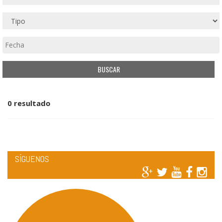
0 resultado
SÍGUENOS