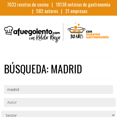
7033
recetas de cocina |
18138
noticias de gastronomia
|
582
autores |
21
empresas
BÚSQUEDA: MADRID