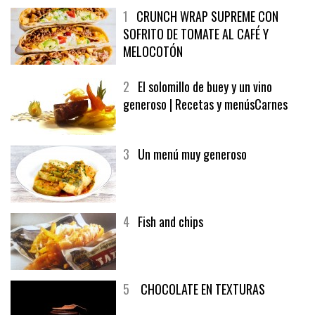
1
CRUNCH WRAP SUPREME CON
SOFRITO DE TOMATE AL CAFÉ Y
MELOCOTÓN
2
El solomillo de buey y un vino
generoso | Recetas y menúsCarnes
3
Un menú muy generoso
4
Fish and chips