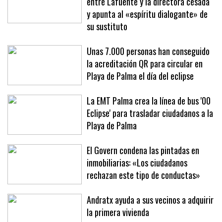
El Govern admite «divergencias»
entre Lafuente y la directora cesada
y apunta al «espíritu dialogante» de
su sustituto
Unas 7.000 personas han conseguido
la acreditación QR para circular en
Playa de Palma el día del eclipse
La EMT Palma crea la línea de bus '00
Eclipse' para trasladar ciudadanos a la
Playa de Palma
El Govern condena las pintadas en
inmobiliarias: «Los ciudadanos
rechazan este tipo de conductas»
Andratx ayuda a sus vecinos a adquirir