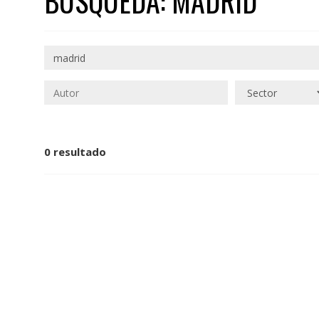
BÚSQUEDA: MADRID
0 resultado