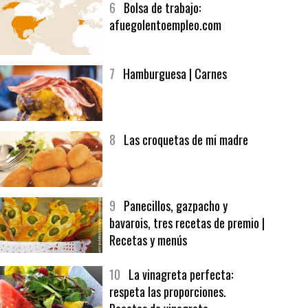
6
Bolsa de trabajo:
afuegolentoempleo.com
7
Hamburguesa | Carnes
8
Las croquetas de mi madre
9
Panecillos, gazpacho y
bavarois, tres recetas de premio |
Recetas y menús