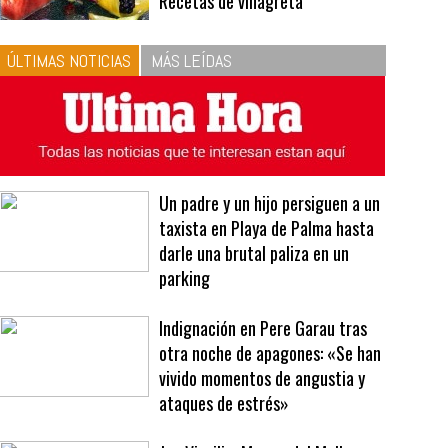
10
La vinagreta perfecta:
respeta las proporciones.
Recetas de vinagreta
ÚLTIMAS NOTICIAS
MÁS LEÍDAS
Un padre y un hijo persiguen a un
taxista en Playa de Palma hasta
darle una brutal paliza en un
parking
Indignación en Pere Garau tras
otra noche de apagones: «Se han