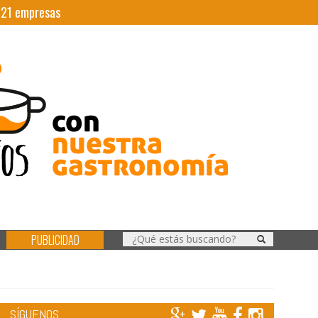
|
21
empresas
PUBLICIDAD
SÍGUENOS