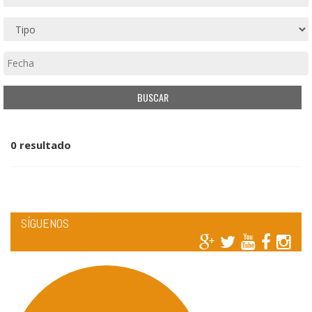
0 resultado
SÍGUENOS