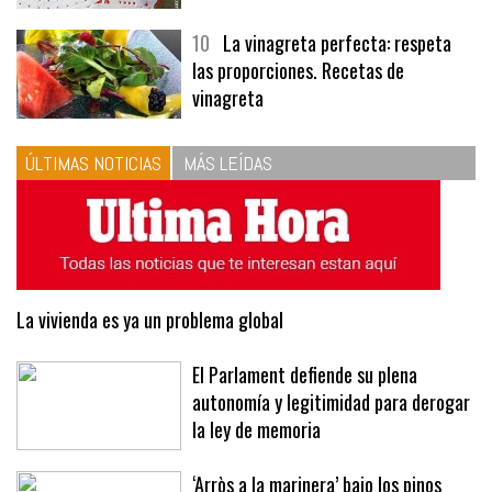
10
La vinagreta perfecta: respeta
las proporciones. Recetas de
vinagreta
ÚLTIMAS NOTICIAS
MÁS LEÍDAS
La vivienda es ya un problema global
El Parlament defiende su plena
autonomía y legitimidad para derogar
la ley de memoria
‘Arròs a la marinera’ bajo los pinos