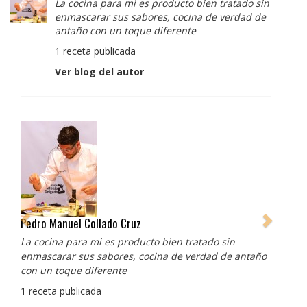
La cocina para mi es producto bien tratado sin
enmascarar sus sabores, cocina de verdad de
antaño con un toque diferente
1 receta publicada
Ver blog del autor
Albert Adrià
Redes sociales:
https://www.instagram.com/enigma_albertadria/
https://www.instagram.com/albertadriaprojects/
3 recetas publicadas