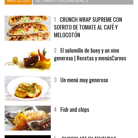
1
CRUNCH WRAP SUPREME CON
SOFRITO DE TOMATE AL CAFÉ Y
MELOCOTÓN
2
El solomillo de buey y un vino
generoso | Recetas y menúsCarnes
3
Un menú muy generoso
4
Fish and chips