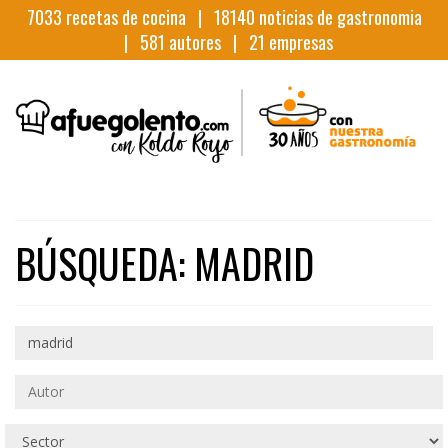
7033
recetas de cocina |
18140
noticias de gastronomia
|
581
autores |
21
empresas
BÚSQUEDA: MADRID