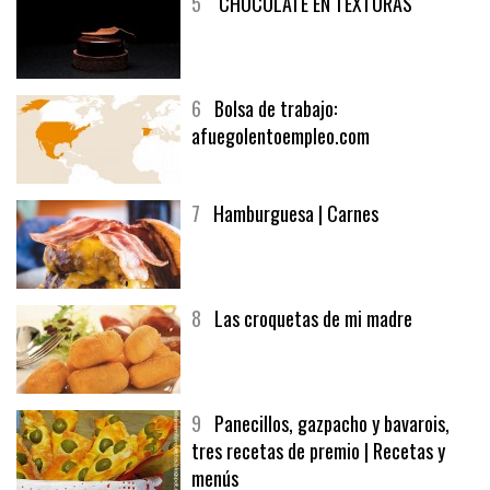
5
CHOCOLATE EN TEXTURAS
6
Bolsa de trabajo:
afuegolentoempleo.com
7
Hamburguesa | Carnes
8
Las croquetas de mi madre
9
Panecillos, gazpacho y bavarois,
tres recetas de premio | Recetas y
menús