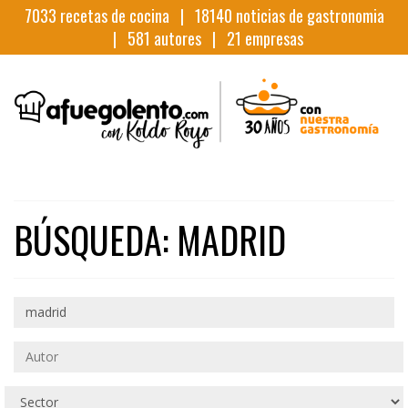
7033
recetas de cocina |
18140
noticias de gastronomia
|
581
autores |
21
empresas
BÚSQUEDA: MADRID