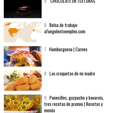
5
CHOCOLATE EN TEXTURAS
6
Bolsa de trabajo:
afuegolentoempleo.com
7
Hamburguesa | Carnes
8
Las croquetas de mi madre
9
Panecillos, gazpacho y bavarois,
tres recetas de premio | Recetas y
menús