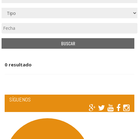
0 resultado
SÍGUENOS