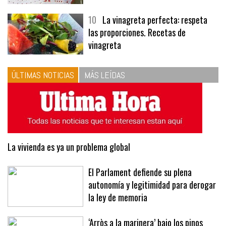
10
La vinagreta perfecta: respeta
las proporciones. Recetas de
vinagreta
ÚLTIMAS NOTICIAS
MÁS LEÍDAS
La vivienda es ya un problema global
El Parlament defiende su plena
autonomía y legitimidad para derogar
la ley de memoria
‘Arròs a la marinera’ bajo los pinos