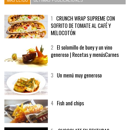
1
CRUNCH WRAP SUPREME CON
SOFRITO DE TOMATE AL CAFÉ Y
MELOCOTÓN
2
El solomillo de buey y un vino
generoso | Recetas y menúsCarnes
3
Un menú muy generoso
4
Fish and chips