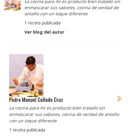
La cocina para mi es producto bien tratado sin
enmascarar sus sabores, cocina de verdad de
antaño con un toque diferente
1 receta publicada
Ver blog del autor
Albert Adrià
Redes sociales:
https://www.instagram.com/enigma_albertadria/
https://www.instagram.com/albertadriaprojects/
3 recetas publicadas