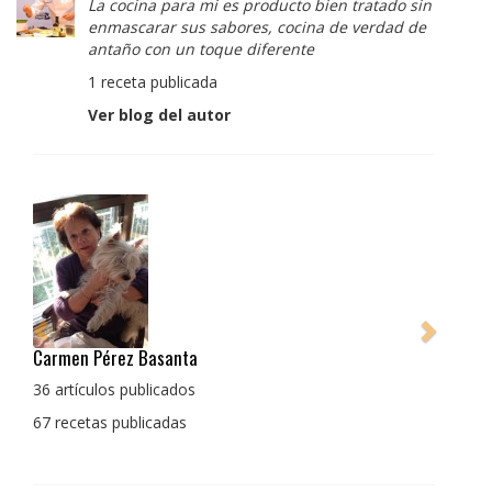
La cocina para mi es producto bien tratado sin
enmascarar sus sabores, cocina de verdad de
antaño con un toque diferente
1 receta publicada
Ver blog del autor
Pedro Manuel Collado Cruz
La cocina para mi es producto bien tratado sin
enmascarar sus sabores, cocina de verdad de antaño
con un toque diferente
1 receta publicada