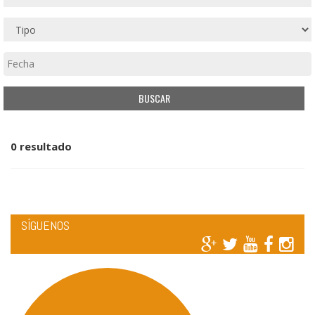
0 resultado
SÍGUENOS