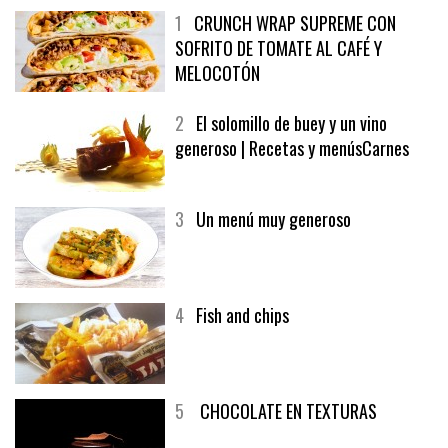
1
CRUNCH WRAP SUPREME CON
SOFRITO DE TOMATE AL CAFÉ Y
MELOCOTÓN
2
El solomillo de buey y un vino
generoso | Recetas y menúsCarnes
3
Un menú muy generoso
4
Fish and chips