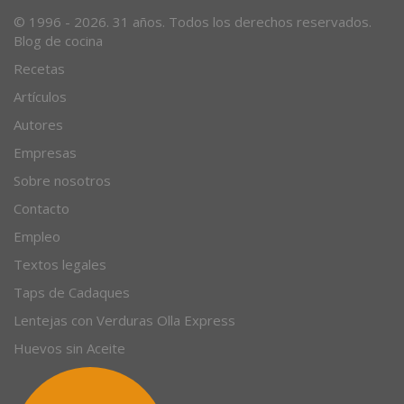
Desde 1996, el magazine gastronómico en internet.
© 1996 - 2026. 31 años. Todos los derechos reservados.
Blog de cocina
Recetas
Artículos
Autores
Empresas
Sobre nosotros
Contacto
Empleo
Textos legales
Taps de Cadaques
Lentejas con Verduras Olla Express
Huevos sin Aceite