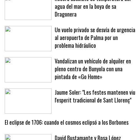
Récord absoluto de temperatura del
agua del mar en la boya de sa
Dragonera
Un vuelo privado se desvía de urgencia
al aeropuerto de Palma por un
problema hidráulico
Vandalizan un vehículo de alquiler en
pleno centro de Bunyola con una
pintada de «Go Home»
Jaume Soler: "Les festes mantenen viu
l'esperit tradicional de Sant Llorenç"
El eclipse de 1706: cuando el cosmos eclipsó a los Borbones