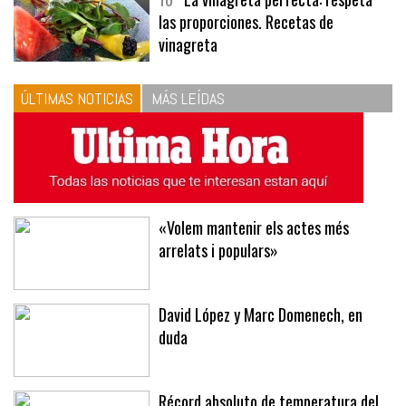
10
La vinagreta perfecta: respeta
las proporciones. Recetas de
vinagreta
ÚLTIMAS NOTICIAS
MÁS LEÍDAS
«Volem mantenir els actes més
arrelats i populars»
David López y Marc Domenech, en
duda