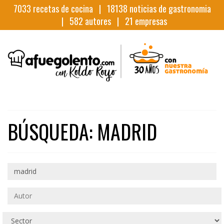
7033
recetas de cocina |
18138
noticias de gastronomia
|
582
autores |
21
empresas
BÚSQUEDA: MADRID