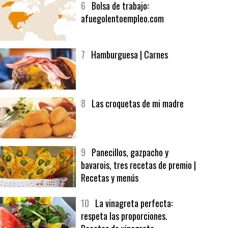
6
Bolsa de trabajo:
afuegolentoempleo.com
7
Hamburguesa | Carnes
8
Las croquetas de mi madre
9
Panecillos, gazpacho y
bavarois, tres recetas de premio |
Recetas y menús