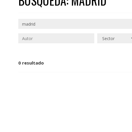
BÚSQUEDA: MADRID
0 resultado