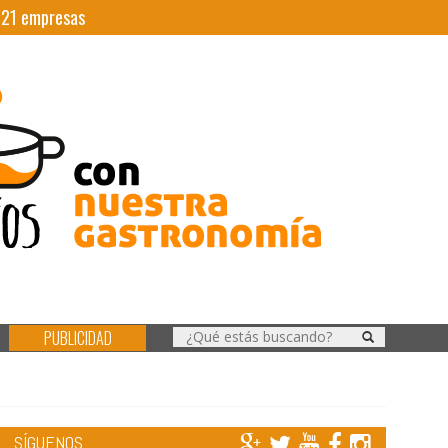
|
21
empresas
PUBLICIDAD
SÍGUENOS