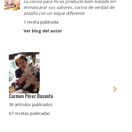
La cocina para mi es producto bien tratado sin
enmascarar sus sabores, cocina de verdad de
antaño con un toque diferente
1 receta publicada
Ver blog del autor
Pedro Manuel Collado Cruz
La cocina para mi es producto bien tratado sin
enmascarar sus sabores, cocina de verdad de antaño
con un toque diferente
1 receta publicada