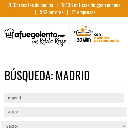
7033
recetas de cocina |
18138
noticias de gastronomia
|
582
autores |
21
empresas
BÚSQUEDA: MADRID