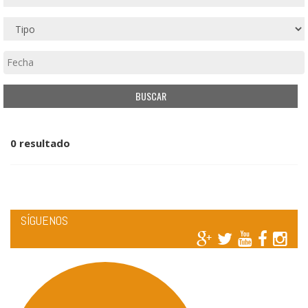
0 resultado
SÍGUENOS