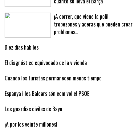
cuánto se lleva el Barça
¡A correr, que viene la poli!,
tropezones y aceras que pueden crear
problemas…
Diez días hábiles
El diagnóstico equivocado de la vivienda
Cuando los turistas permanecen menos tiempo
Espanya i les Balears són com vol el PSOE
Los guardias civiles de Bayo
¡A por los veinte millones!