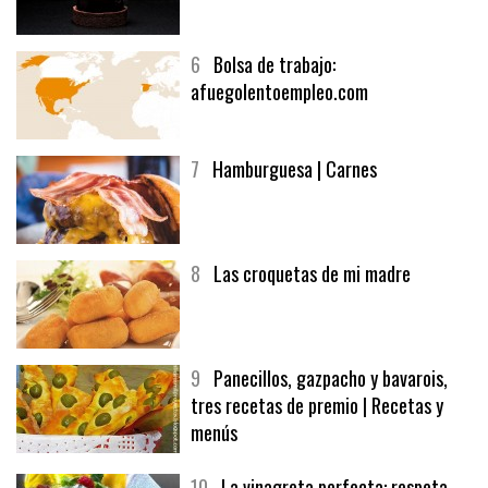
6
Bolsa de trabajo:
afuegolentoempleo.com
7
Hamburguesa | Carnes
8
Las croquetas de mi madre
9
Panecillos, gazpacho y bavarois,
tres recetas de premio | Recetas y
menús
10
La vinagreta perfecta: respeta