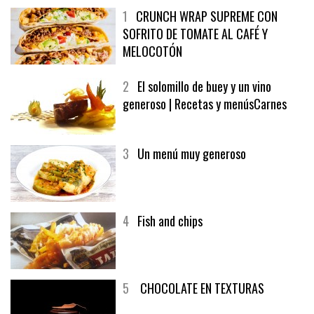
1
CRUNCH WRAP SUPREME CON
SOFRITO DE TOMATE AL CAFÉ Y
MELOCOTÓN
2
El solomillo de buey y un vino
generoso | Recetas y menúsCarnes
3
Un menú muy generoso
4
Fish and chips
5
CHOCOLATE EN TEXTURAS