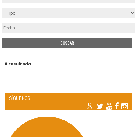
0 resultado
SÍGUENOS