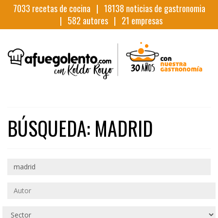
7033
recetas de cocina |
18138
noticias de gastronomia
|
582
autores |
21
empresas
BÚSQUEDA: MADRID