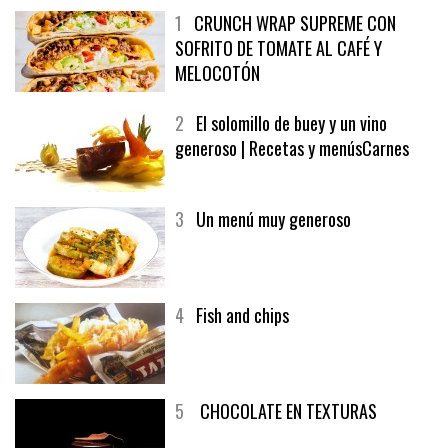
1
CRUNCH WRAP SUPREME CON
SOFRITO DE TOMATE AL CAFÉ Y
MELOCOTÓN
2
El solomillo de buey y un vino
generoso | Recetas y menúsCarnes
3
Un menú muy generoso
4
Fish and chips
5
CHOCOLATE EN TEXTURAS