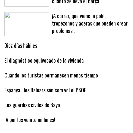
cuánto se lleva el Barça
¡A correr, que viene la poli!,
tropezones y aceras que pueden crear
problemas…
Diez días hábiles
El diagnóstico equivocado de la vivienda
Cuando los turistas permanecen menos tiempo
Espanya i les Balears són com vol el PSOE
Los guardias civiles de Bayo
¡A por los veinte millones!