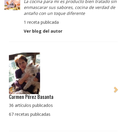
La cocina para mi es producto bien tratado sin
enmascarar sus sabores, cocina de verdad de
antaño con un toque diferente
1 receta publicada
Ver blog del autor
Pedro Manuel Collado Cruz
La cocina para mi es producto bien tratado sin
enmascarar sus sabores, cocina de verdad de antaño
con un toque diferente
1 receta publicada