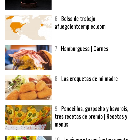
6
Bolsa de trabajo:
afuegolentoempleo.com
7
Hamburguesa | Carnes
8
Las croquetas de mi madre
9
Panecillos, gazpacho y bavarois,
tres recetas de premio | Recetas y
menús
10
La vinagreta perfecta: respeta