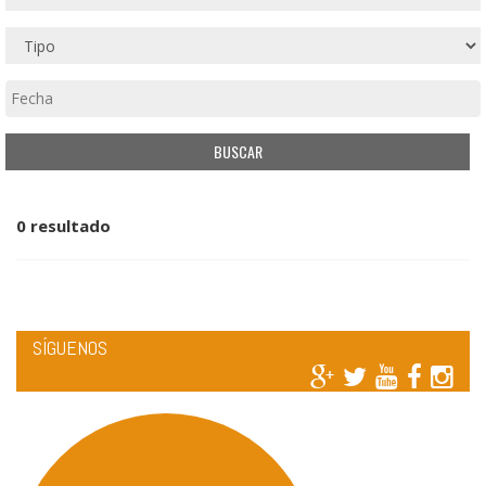
0 resultado
SÍGUENOS