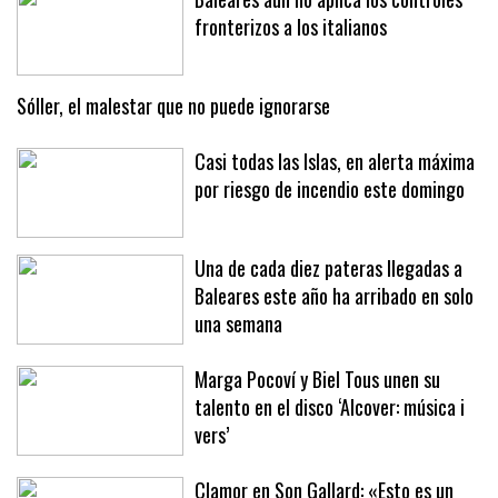
Baleares aún no aplica los controles
fronterizos a los italianos
Sóller, el malestar que no puede ignorarse
Casi todas las Islas, en alerta máxima
por riesgo de incendio este domingo
Una de cada diez pateras llegadas a
Baleares este año ha arribado en solo
una semana
Marga Pocoví y Biel Tous unen su
talento en el disco ‘Alcover: música i
vers’