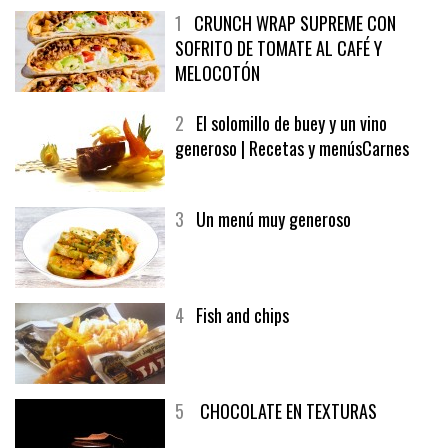
1
CRUNCH WRAP SUPREME CON
SOFRITO DE TOMATE AL CAFÉ Y
MELOCOTÓN
2
El solomillo de buey y un vino
generoso | Recetas y menúsCarnes
3
Un menú muy generoso
4
Fish and chips