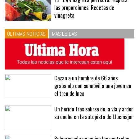
10
La vinagreta perfecta: respeta
las proporciones. Recetas de
vinagreta
ÚLTIMAS NOTICIAS
MÁS LEÍDAS
Cazan a un hombre de 66 años
grabando con su móvil a una joven en
el tren de Inca
Un herido tras salirse de la vía y arder
su coche en la autopista de Llucmajor