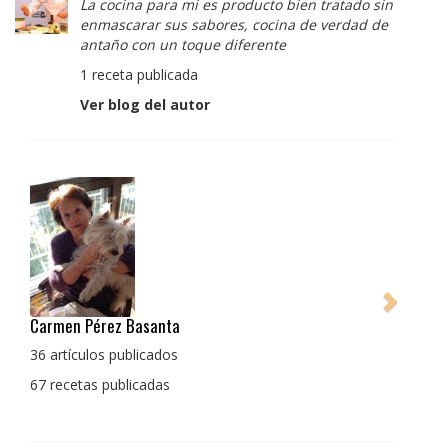
La cocina para mi es producto bien tratado sin
enmascarar sus sabores, cocina de verdad de
antaño con un toque diferente
1 receta publicada
Ver blog del autor
Pedro Manuel Collado Cruz
La cocina para mi es producto bien tratado sin
enmascarar sus sabores, cocina de verdad de antaño
con un toque diferente
1 receta publicada