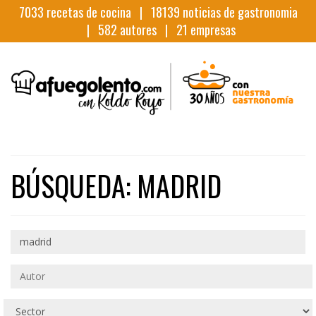
7033
recetas de cocina |
18139
noticias de gastronomia
|
582
autores |
21
empresas
BÚSQUEDA: MADRID