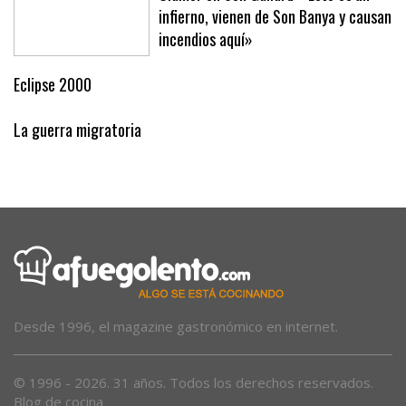
Clamor en Son Gallard: «Esto es un
infierno, vienen de Son Banya y causan
incendios aquí»
Eclipse 2000
La guerra migratoria
Desde 1996, el magazine gastronómico en internet.