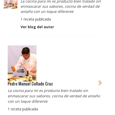
La cocina para mi es producto bien tratado sin
enmascarar sus sabores, cocina de verdad de
antaño con un toque diferente
1 receta publicada
Ver blog del autor
Albert Adrià
Redes sociales:
https://www.instagram.com/enigma_albertadria/
https://www.instagram.com/albertadriaprojects/
3 recetas publicadas