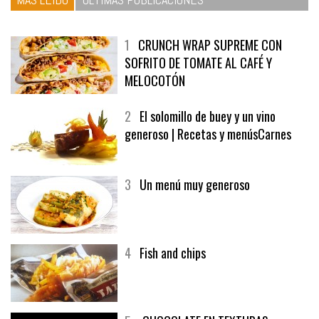
1
CRUNCH WRAP SUPREME CON
SOFRITO DE TOMATE AL CAFÉ Y
MELOCOTÓN
2
El solomillo de buey y un vino
generoso | Recetas y menúsCarnes
3
Un menú muy generoso
4
Fish and chips