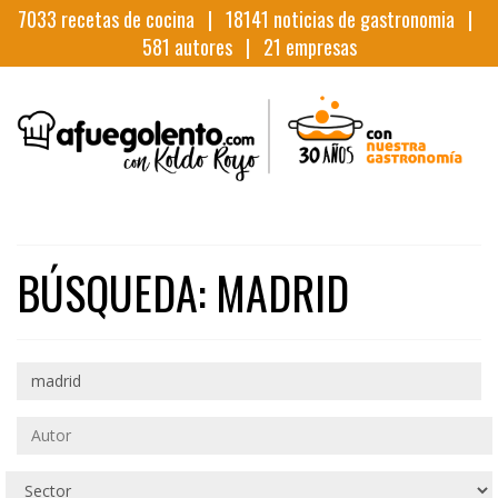
7033
recetas de cocina |
18141
noticias de gastronomia |
581
autores |
21
empresas
BÚSQUEDA: MADRID