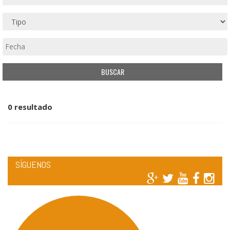
0 resultado
SÍGUENOS