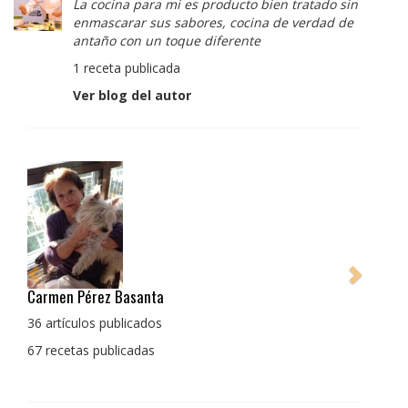
La cocina para mi es producto bien tratado sin
enmascarar sus sabores, cocina de verdad de
antaño con un toque diferente
1 receta publicada
Ver blog del autor
Pedro Manuel Collado Cruz
La cocina para mi es producto bien tratado sin
enmascarar sus sabores, cocina de verdad de antaño
con un toque diferente
1 receta publicada