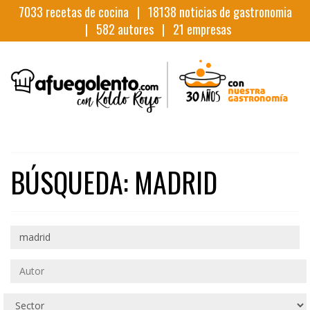
7033
recetas de cocina |
18138
noticias de gastronomia
|
582
autores |
21
empresas
BÚSQUEDA: MADRID