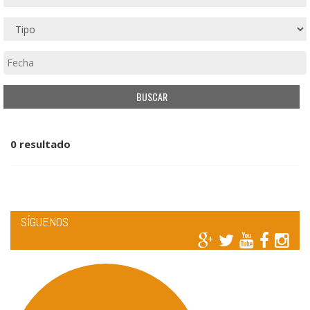
0 resultado
SÍGUENOS