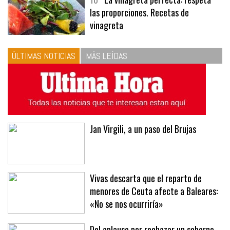
10
La vinagreta perfecta: respeta
las proporciones. Recetas de
vinagreta
ÚLTIMAS NOTICIAS
MÁS LEÍDAS
Jan Virgili, a un paso del Brujas
Vivas descarta que el reparto de
menores de Ceuta afecte a Baleares:
«No se nos ocurriría»