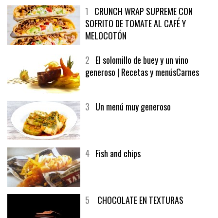
1
CRUNCH WRAP SUPREME CON
SOFRITO DE TOMATE AL CAFÉ Y
MELOCOTÓN
2
El solomillo de buey y un vino
generoso | Recetas y menúsCarnes
3
Un menú muy generoso
4
Fish and chips