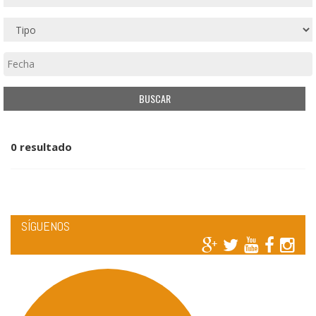
0 resultado
SÍGUENOS