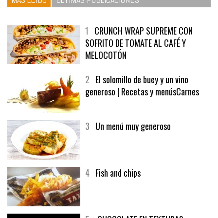
1
CRUNCH WRAP SUPREME CON
SOFRITO DE TOMATE AL CAFÉ Y
MELOCOTÓN
2
El solomillo de buey y un vino
generoso | Recetas y menúsCarnes
3
Un menú muy generoso
4
Fish and chips