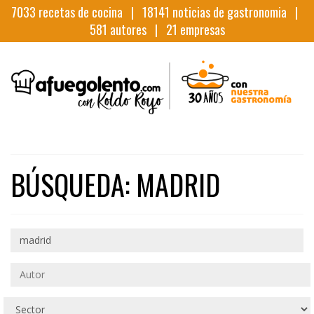
7033
recetas de cocina |
18141
noticias de gastronomia |
581
autores |
21
empresas
BÚSQUEDA: MADRID