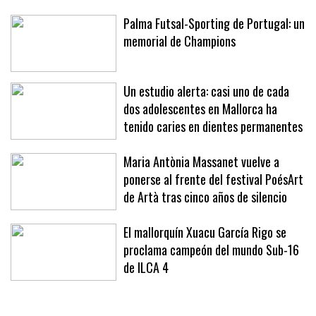
Palma Futsal-Sporting de Portugal: un
memorial de Champions
Un estudio alerta: casi uno de cada
dos adolescentes en Mallorca ha
tenido caries en dientes permanentes
Maria Antònia Massanet vuelve a
ponerse al frente del festival PoésArt
de Artà tras cinco años de silencio
El mallorquín Xuacu García Rigo se
proclama campeón del mundo Sub-16
de ILCA 4