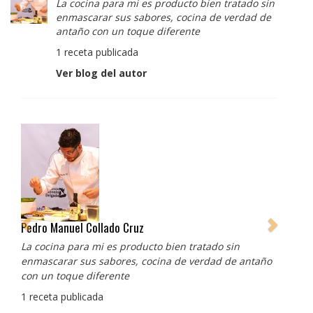
La cocina para mi es producto bien tratado sin
enmascarar sus sabores, cocina de verdad de
antaño con un toque diferente
1 receta publicada
Ver blog del autor
Albert Adrià
Redes sociales:
https://www.instagram.com/enigma_albertadria/
https://www.instagram.com/albertadriaprojects/
3 recetas publicadas