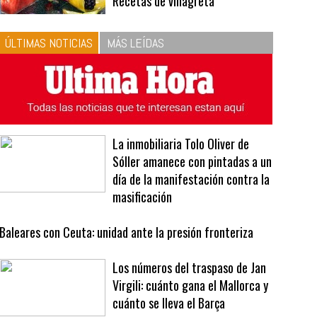
10
La vinagreta perfecta:
respeta las proporciones.
Recetas de vinagreta
ÚLTIMAS NOTICIAS
MÁS LEÍDAS
La inmobiliaria Tolo Oliver de
Sóller amanece con pintadas a un
día de la manifestación contra la
masificación
Baleares con Ceuta: unidad ante la presión fronteriza