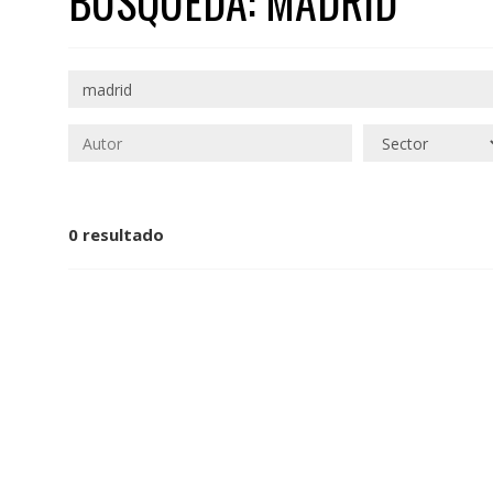
BÚSQUEDA: MADRID
0 resultado