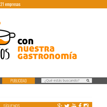
|
21
empresas
PUBLICIDAD
SÍGUENOS