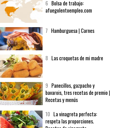
6
Bolsa de trabajo:
afuegolentoempleo.com
7
Hamburguesa | Carnes
8
Las croquetas de mi madre
9
Panecillos, gazpacho y
bavarois, tres recetas de premio |
Recetas y menús